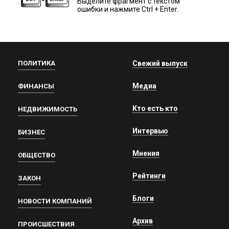
Выделите фрагмент с текстом
ошибки и нажмите Ctrl + Enter.
ПОЛИТИКА
Свежий выпуск
Медиа
ФИНАНСЫ
Кто есть кто
НЕДВИЖИМОСТЬ
Интервью
БИЗНЕС
Мнения
ОБЩЕСТВО
Рейтинги
ЗАКОН
Блоги
НОВОСТИ КОМПАНИЙ
Архив
ПРОИСШЕСТВИЯ