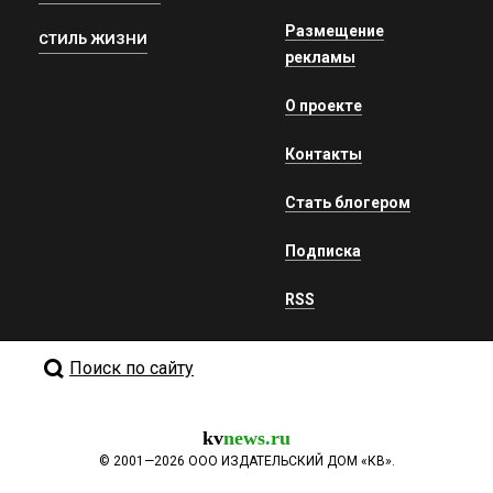
Размещение
СТИЛЬ ЖИЗНИ
рекламы
О проекте
Контакты
Стать блогером
Подписка
RSS
Поиск по сайту
kv
news.ru
©
2001—2026
ООО ИЗДАТЕЛЬСКИЙ ДОМ «КВ».