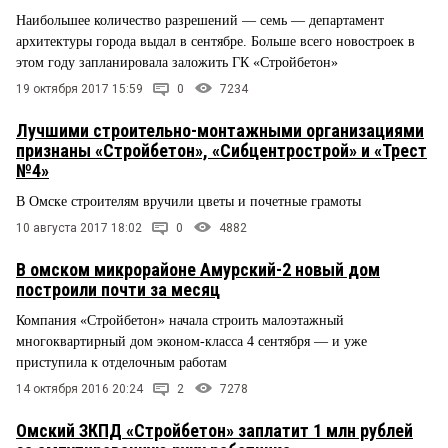
Наибольшее количество разрешений — семь — департамент
архитектуры города выдал в сентябре. Больше всего новостроек в
этом году запланировала заложить ГК «Стройбетон»
19 октября 2017 15:59
0
7234
Лучшими строительно-монтажными организациями
признаны «Стройбетон», «Сибцентрострой» и «Трест
№4»
В Омске строителям вручили цветы и почетные грамоты
10 августа 2017 18:02
0
4882
В омском микрорайоне Амурский-2 новый дом
построили почти за месяц
Компания «Стройбетон» начала строить малоэтажный
многоквартирный дом эконом-класса 4 сентября — и уже
приступила к отделочным работам
14 октября 2016 20:24
2
7278
Омский ЗКПД «Стройбетон» заплатит 1 млн рублей