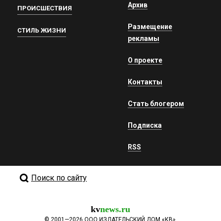
Архив
ПРОИСШЕСТВИЯ
Размещение
СТИЛЬ ЖИЗНИ
рекламы
О проекте
Контакты
Стать блогером
Подписка
RSS
Поиск по сайту
kv
news.ru
©
2001—2026
ООО ИЗДАТЕЛЬСКИЙ ДОМ «КВ».