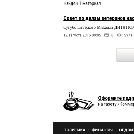
Найден
1
материал
Совет по делам ветеранов 
Сугубо штатского Михаила ДИТЯТКОВ
12 августа 2015 09:05
0
5941
Оформите подп
на газету «Комме
ПОЛИТИКА
ФИНАНСЫ
НЕДВИ