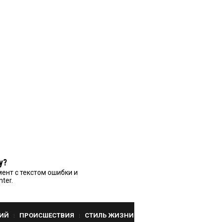
у?
ент с текстом ошибки и
nter.
ИЙ
ПРОИСШЕСТВИЯ
СТИЛЬ ЖИЗНИ