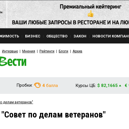
ЖИМОСТЬ
БИЗНЕС
ОБЩЕСТВО
ЗАКОН
НОВОСТИ КОМПАН
Интервью
Мнения
Рейтинги
Блоги
Архив
Пробки:
4
балла
Курсы ЦБ:
$ 82,1665
€
по делам ветеранов"
 "Совет по делам ветеранов"