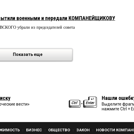
насытили военными и передали КОМПАНЕЙЩИКОВУ
СКОГО убрали из председателей совета
Показать еще
иску
Нашли ошибк
рческие вести»
Выделите фрагм
нажмите Ctrl + E
ЖИМОСТЬ
БИЗНЕС
ОБЩЕСТВО
ЗАКОН
НОВОСТИ КОМПАН