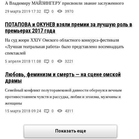
А Владимиру МАЙЗИНГЕРУ присвоили звание заслуженного
29 марта 2019 17:32
0
3970
ПОТАПОВА и ОКУНЕВ взяли премии за лучшую роль в
премьерах 2017 года
На суд жюри XXIV Омского областного конкурса-фестиваля
«Лучшая театральная работа» было представлено восемнадцать
спектаклей
5 апреля 2018 11:08
0
3221
Любовь, феминизм и смерть — на сцене омской
драмы
Семейный конфликт полуторавековой давности обернулся вечным
противостоянием чувств и рассудка, любви и эгоизма, мужчины и
женщины
15 марта 2018 09:24
0
4311
Показать еще