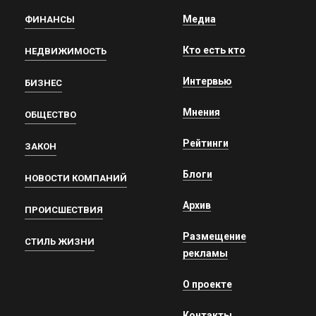
Медиа
ФИНАНСЫ
Кто есть кто
НЕДВИЖИМОСТЬ
Интервью
БИЗНЕС
Мнения
ОБЩЕСТВО
Рейтинги
ЗАКОН
Блоги
НОВОСТИ КОМПАНИЙ
Архив
ПРОИСШЕСТВИЯ
Размещение
СТИЛЬ ЖИЗНИ
рекламы
О проекте
Контакты