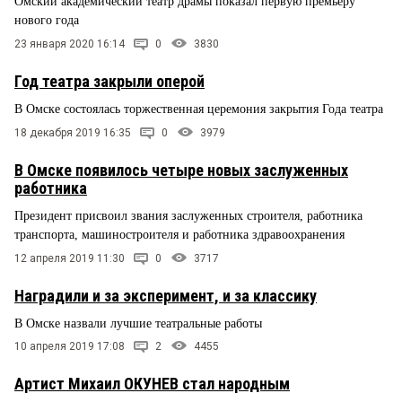
Омский академический театр драмы показал первую премьеру
нового года
23 января 2020 16:14
0
3830
Год театра закрыли оперой
В Омске состоялась торжественная церемония закрытия Года театра
18 декабря 2019 16:35
0
3979
В Омске появилось четыре новых заслуженных
работника
Президент присвоил звания заслуженных строителя, работника
транспорта, машиностроителя и работника здравоохранения
12 апреля 2019 11:30
0
3717
Наградили и за эксперимент, и за классику
В Омске назвали лучшие театральные работы
10 апреля 2019 17:08
2
4455
Артист Михаил ОКУНЕВ стал народным