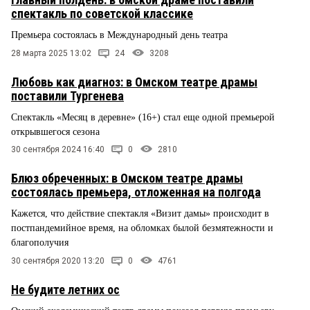
спектакль по советской классике
Премьера состоялась в Международный день театра
28 марта 2025 13:02
24
3208
Любовь как диагноз: в Омском театре драмы
поставили Тургенева
Спектакль «Месяц в деревне» (16+) стал еще одной премьерой
открывшегося сезона
30 сентября 2024 16:40
0
2810
Блюз обреченных: в Омском театре драмы
состоялась премьера, отложенная на полгода
Кажется, что действие спектакля «Визит дамы» происходит в
постпандемийное время, на обломках былой безмятежности и
благополучия
30 сентября 2020 13:20
0
4761
Не будите летних ос