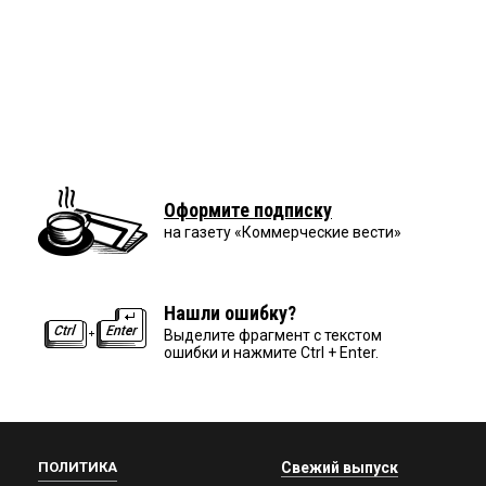
Оформите подписку
на газету «Коммерческие вести»
Нашли ошибку?
Выделите фрагмент с текстом
ошибки и нажмите Ctrl + Enter.
ПОЛИТИКА
Свежий выпуск