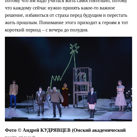
потому что им надо учиться жить самостоятельно, потому
что каждому сейчас нужно принять какое-то важное
решение, избавиться от страха перед будущим и перестать
жить прошлым. Понимание этого приходит к героям в тот
короткий период – с вечера до полудня.
Фото © Андрей КУДРЯВЦЕВ (Омский академический