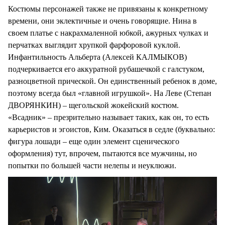
Костюмы персонажей также не привязаны к конкретному
времени, они эклектичные и очень говорящие. Нина в
своем платье с накрахмаленной юбкой, ажурных чулках и
перчатках выглядит хрупкой фарфоровой куклой.
Инфантильность Альберта (Алексей КАЛМЫКОВ)
подчеркивается его аккуратной рубашечкой с галстуком,
разноцветной прической. Он единственный ребенок в доме,
поэтому всегда был «главной игрушкой». На Леве (Степан
ДВОРЯНКИН) – щегольской жокейский костюм.
«Всадник» – презрительно называет таких, как он, то есть
карьеристов и эгоистов, Ким. Оказаться в седле (буквально:
фигура лошади – еще один элемент сценического
оформления) тут, впрочем, пытаются все мужчины, но
попытки по большей части нелепы и неуклюжи.