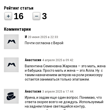
Рейтинг статьи
16
3
Комментарии
И
20 июня 2025 в 22:33:
Почти согласна с Верой
Анастасия
4 апреля 2025 в 09:42:
Валентина Семеновна Жаркова — это мать, жена
и бабушка. Просто мать и жена — это Алла. Ну. с
таким назначением актеров на роли режиссеру
остается заниматься только эпатажем.
Анастасия
3 апреля 2025 в 17:44:
Ирина, и задам еще один вопрос. Понимаю, что
ответа скорее всего не дождусь. Используемый
на заднем плане светящийся контур,