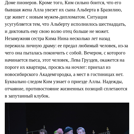
Доме пионеров. Кроме того, Ким сильно боится, что его
бывшая жена Алла увезет их сына Альберта в Бразилию,
где живет с новым мужем-дипломатом. Ситуация
усугубляется тем, что Альберту исполнилось шестнадцать,
и диктовать ему свою волю отец больше не может.
Незамужняя сестра Кима Нина несколько лет назад
пережила личную драму: ее предал любимый человек, из-за
чего она пыталась покончить с собой. Вечером, с которого
начинается пьеса, этот человек, Лева Груздев, окажется на
пороге их квартиры, просясь на ночлег: приехал из
новосибирского Академгородка, а мест в гостиницах нет.
Буквально следом Ким узнает о приезде Аллы. Надежды,
отчаяние, противостояние жизненных позиций сплетаются
в запутанный клубок.