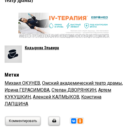
театр драмы)
Кадырова Эльвира
Метки
Михаил ОКУНЕВ
,
Омский академический театр драмы
,
Ирина ГЕРАСИМОВА
,
Степан ДВОРЯНКИН
,
Артем
КУКУШКИН
,
Алексей КАЛМЫКОВ
,
Кристина
ЛАПШИНА
Комментировать