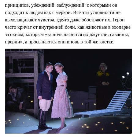
принципов, убеждений, заблуждений, с которыми он
подходит к людям как с меркой. Все эти условности не
выхолащивают чувства, где-то даже обостряют их. Герои
часто кричат от внутренней боли, как животные в зоопарке
за окном, которым «за ночь наснятся их джунгли, саванны,
прерии», а просыпаются они вновь в той же клетке.