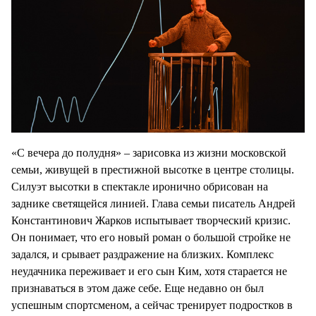
«С вечера до полудня» – зарисовка из жизни московской
семьи, живущей в престижной высотке в центре столицы.
Силуэт высотки в спектакле иронично обрисован на
заднике светящейся линией. Глава семьи писатель Андрей
Константинович Жарков испытывает творческий кризис.
Он понимает, что его новый роман о большой стройке не
задался, и срывает раздражение на близких. Комплекс
неудачника переживает и его сын Ким, хотя старается не
признаваться в этом даже себе. Еще недавно он был
успешным спортсменом, а сейчас тренирует подростков в