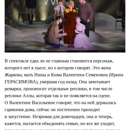
В спектакле едва ли не главным становится персонаж,
которого нет в пьесе, но о котором говорят. Это жена
Жаркова, мать Нины и Кима Валентина Семеновна (Ирина
ГЕРАСИМОВА), умершая год назад. Она зачитывает
ремарки, произносит отдельные реплики, в том числе
реплики Аллы, которая так и не появляется на сцене.
О Валентине Васильевне говорят, что на ней держалась
гармония дома, сейчас он постепенно приходит
в запустение. Незримая для домочадцев, она и теперь,
кажется, пытается объединять семью, но все же уходит,