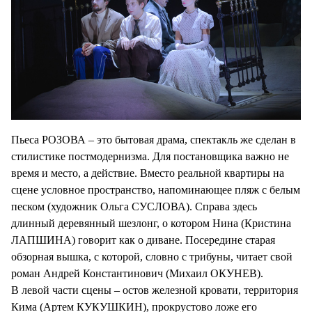
Пьеса РОЗОВА – это бытовая драма, спектакль же сделан в
стилистике постмодернизма. Для постановщика важно не
время и место, а действие. Вместо реальной квартиры на
сцене условное пространство, напоминающее пляж с белым
песком (художник Ольга СУСЛОВА). Справа здесь
длинный деревянный шезлонг, о котором Нина (Кристина
ЛАПШИНА) говорит как о диване. Посередине старая
обзорная вышка, с которой, словно с трибуны, читает свой
роман Андрей Константинович (Михаил ОКУНЕВ).
В левой части сцены – остов железной кровати, территория
Кима (Артем КУКУШКИН), прокрустово ложе его