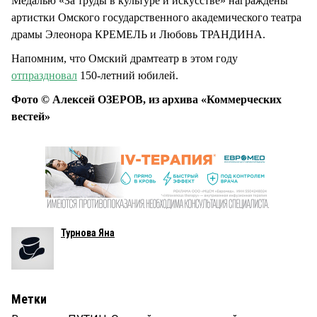
Медалью «За труды в культуре и искусстве» награждены
артистки Омского государственного академического театра
драмы Элеонора КРЕМЕЛЬ и Любовь ТРАНДИНА.
Напомним, что Омский драмтеатр в этом году
отпраздновал
150-летний юбилей.
Фото © Алексей ОЗЕРОВ, из архива «Коммерческих
вестей»
Турнова Яна
Метки