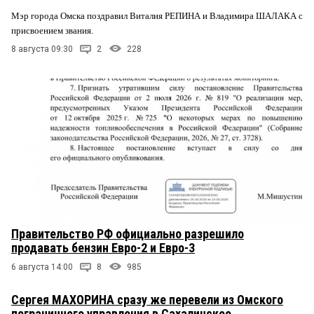
Мэр города Омска поздравил Виталия РЕПИНА и Владимира ШАЛАКА с
присвоением звания.
8 августа 09:30
2
228
Правительство РФ официально разрешило
продавать бензин Евро-2 и Евро-3
6 августа 14:00
8
985
Сергея МАХОРИНА сразу же перевели из Омского
пограничного управления в Сахалинское