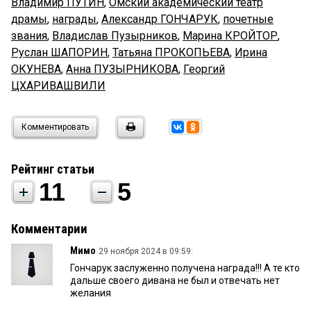
Владимир ПУТИН
,
Омский академический театр
драмы
,
награды
,
Александр ГОНЧАРУК
,
почетные
звания
,
Владислав Пузырников
,
Марина КРОЙТОР
,
Руслан ШАПОРИН
,
Татьяна ПРОКОПЬЕВА
,
Ирина
ОКУНЕВА
,
Анна ПУЗЫРНИКОВА
,
Георгий
ЦХАРИВАШВИЛИ
Комментировать
Рейтинг статьи
11
5
Комментарии
Мимо
29 ноября 2024 в 09:59:
Гончарук заслуженно получена награда!!! А те кто
дальше своего дивана не был и отвечать нет
желания