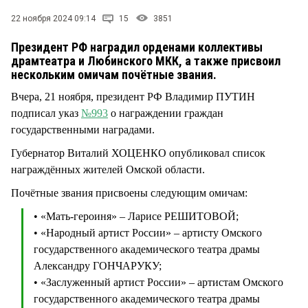
СТИЛЬ ЖИЗНИ
22 ноября 2024 09:14
15
3851
Президент РФ наградил орденами коллективы
драмтеатра и Любинского МКК, а также присвоил
нескольким омичам почётные звания.
Вчера, 21 ноября, президент РФ Владимир ПУТИН
подписал указ
№993
о награждении граждан
государственными наградами.
Губернатор Виталий ХОЦЕНКО опубликовал список
награждённых жителей Омской области.
Почётные звания присвоены следующим омичам:
• «Мать-героиня» – Ларисе РЕШИТОВОЙ;
• «Народный артист России» – артисту Омского
государственного академического театра драмы
Александру ГОНЧАРУКУ;
• «Заслуженный артист России» – артистам Омского
государственного академического театра драмы