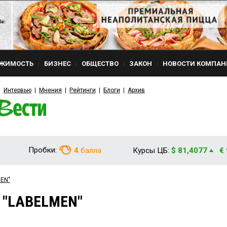
ЖИМОСТЬ
БИЗНЕС
ОБЩЕСТВО
ЗАКОН
НОВОСТИ КОМПАН
Интервью
Мнения
Рейтинги
Блоги
Архив
Пробки:
4
балла
Курсы ЦБ:
$ 81,4077
€
MEN"
м "LABELMEN"