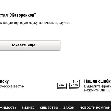
стил "Жаворонков"
к новую торговую марку молочных продуктов
Показать еще
иску
Нашли ошибк
рческие вести»
Выделите фрагм
нажмите Ctrl + E
ЖИМОСТЬ
БИЗНЕС
ОБЩЕСТВО
ЗАКОН
НОВОСТИ КОМПАН