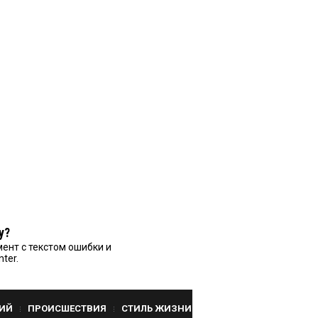
у?
ент с текстом ошибки и
nter.
ИЙ
ПРОИСШЕСТВИЯ
СТИЛЬ ЖИЗНИ