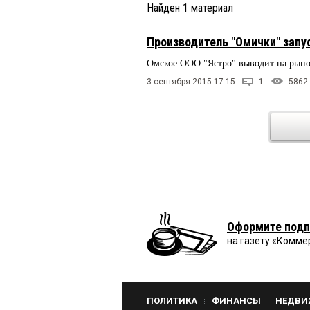
Найден
1
материал
Производитель "Омички" запу
Омское ООО "Ястро" выводит на рыно
3 сентября 2015 17:15
1
5862
Оформите подп
на газету «Комме
ПОЛИТИКА
ФИНАНСЫ
НЕДВИ