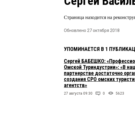
Сергей Васил
Страница находится на реконстру
Обновлено 27 октября 2018
УПОМИНАЕТСЯ В 1 ПУБЛИКА
Сергей БАБЕШКО: «Професси
Омской Туриндустрии»: «В на
партнерстве достаточно орга
создания СРО омских туристи
агентств»
27 августа 09:30
0
5623