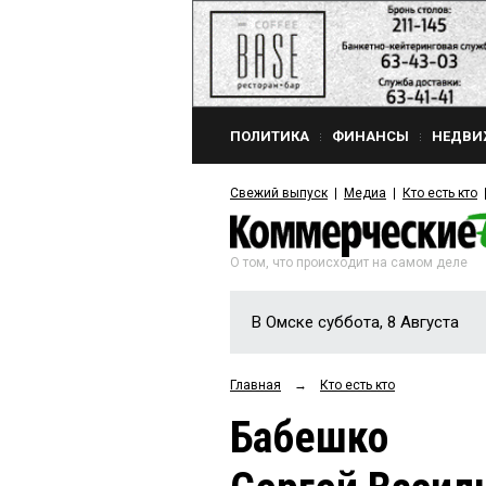
ПОЛИТИКА
ФИНАНСЫ
НЕДВИ
Свежий выпуск
Медиа
Кто есть кто
О том, что происходит на самом деле
В Омске суббота, 8 Августа
Главная
→
Кто есть кто
Бабешко