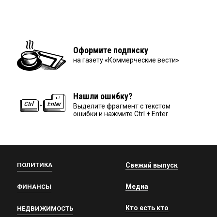
Оформите подписку
на газету «Коммерческие вести»
Нашли ошибку?
Выделите фрагмент с текстом
ошибки и нажмите Ctrl + Enter.
ПОЛИТИКА
Свежий выпуск
Медиа
ФИНАНСЫ
Кто есть кто
НЕДВИЖИМОСТЬ