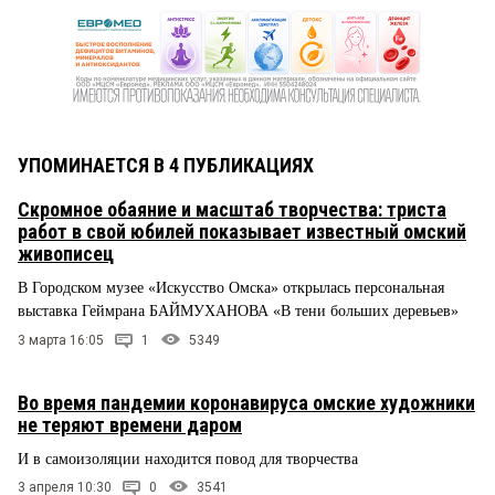
УПОМИНАЕТСЯ В 4 ПУБЛИКАЦИЯХ
Скромное обаяние и масштаб творчества: триста
работ в свой юбилей показывает известный омский
живописец
В Городском музее «Искусство Омска» открылась персональная
выставка Геймрана БАЙМУХАНОВА «В тени больших деревьев»
3 марта 16:05
1
5349
Во время пандемии коронавируса омские художники
не теряют времени даром
И в самоизоляции находится повод для творчества
3 апреля 10:30
0
3541