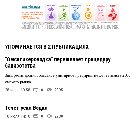
УПОМИНАЕТСЯ В 2 ПУБЛИКАЦИЯХ
"Омскликероводка" переживает процедуру
банкротства
Заморозив долги, областное унитарное предприятие хочет занять 20%
омского рынка
28 июля 10:58
0
2395
Течет река Водка
10 июля 14:10
0
2930