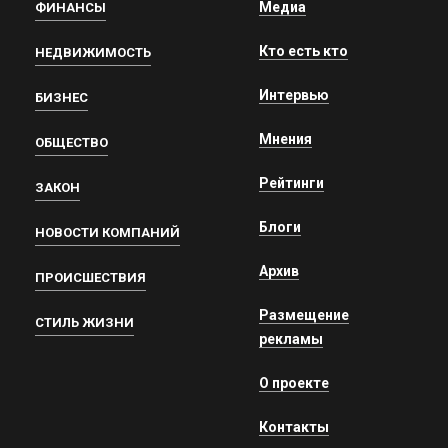
Медиа
ФИНАНСЫ
Кто есть кто
НЕДВИЖИМОСТЬ
Интервью
БИЗНЕС
Мнения
ОБЩЕСТВО
Рейтинги
ЗАКОН
Блоги
НОВОСТИ КОМПАНИЙ
Архив
ПРОИСШЕСТВИЯ
Размещение
СТИЛЬ ЖИЗНИ
рекламы
О проекте
Контакты