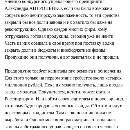
мнению конкурсного управляющего предприятия
Александра АНТРОПЕНКО, если бы было возможно
собрать всю дебиторскую задолженность, то эти средства
закрыли бы все долги завода и их хватило бы даже на
реконструкцию. Однако следов многих фирм, кому
отгружалась готовая продукция, сегодня уже не найти.
Часть из них обещала в свое время под поставку водки
закрыть долги в бюджеты и внебюджетные фонды.
Продукцию они получили, а вот зачеты так и не прошли.
Предприятие требует капитального ремонта и обновления.
Для этого только на первом этапе требуется около четырех
миллионов рублей. Пока их можно получить, лишь продав
завод с молотка. Покупателем, кстати, может стать и
Росспиртпром. Или войти сооучредителем в новое юрлицо,
которому будут проданы основные фонды. Об этом и идут
переговоры с холдингом. Там свою позицию пока не
выработали.Однако москвичи рассматривают и вариант
замены арбитражного управляющего на своего человека.