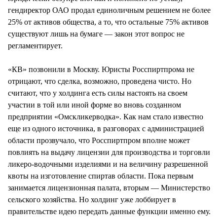
гендиректор ОАО продал единоличным решением не более
25% от активов общества, а то, что остальные 75% активов
существуют лишь на бумаге — закон этот вопрос не
регламентирует.
«КВ» позвонили в Москву. Юристы Росспиртпрома не
отрицают, что сделка, возможно, проведена чисто. Но
считают, что у холдинга есть силы настоять на своем
участии в той или иной форме во вновь созданном
предприятии «Омскликерводка». Как нам стало известно
еще из одного источника, в разговорах с администрацией
области прозвучало, что Росспиртпром вполне может
повлиять на выдачу лицензии для производства и торговли
ликеро-водочными изделиями и на величину разрешенной
квоты на изготовление спиртав области. Пока первым
занимается лицензионная палата, вторым — Министерство
сельского хозяйства. Но холдинг уже лоббирует в
правительстве идею передать данные функции именно ему.