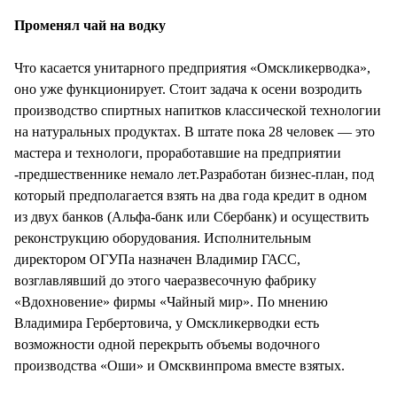
Променял чай на водку
Что касается унитарного предприятия «Омскликерводка»,
оно уже функционирует. Стоит задача к осени возродить
производство спиртных напитков классической технологии
на натуральных продуктах. В штате пока 28 человек — это
мастера и технологи, проработавшие на предприятии
-предшественнике немало лет.Разработан бизнес-план, под
который предполагается взять на два года кредит в одном
из двух банков (Альфа-банк или Сбербанк) и осуществить
реконструкцию оборудования. Исполнительным
директором ОГУПа назначен Владимир ГАСС,
возглавлявший до этого чаеразвесочную фабрику
«Вдохновение» фирмы «Чайный мир». По мнению
Владимира Гербертовича, у Омскликерводки есть
возможности одной перекрыть объемы водочного
производства «Оши» и Омсквинпрома вместе взятых.