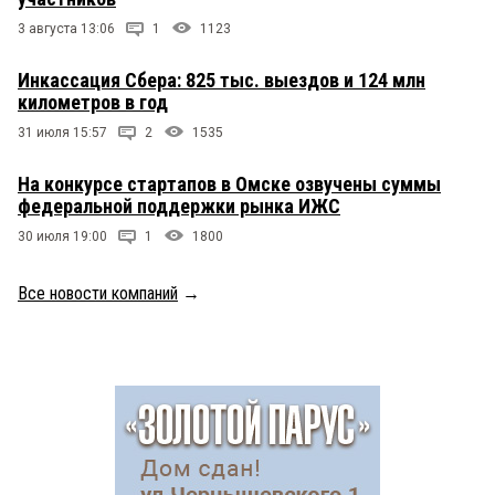
3 августа 13:06
1
1123
Инкассация Сбера: 825 тыс. выездов и 124 млн
километров в год
31 июля 15:57
2
1535
На конкурсе стартапов в Омске озвучены суммы
федеральной поддержки рынка ИЖС
30 июля 19:00
1
1800
Все новости компаний
→