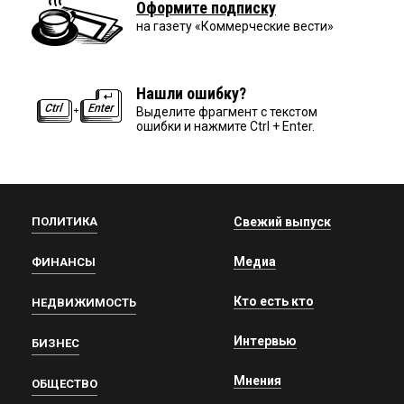
Оформите подписку
на газету «Коммерческие вести»
Нашли ошибку?
Выделите фрагмент с текстом
ошибки и нажмите Ctrl + Enter.
ПОЛИТИКА
Свежий выпуск
Медиа
ФИНАНСЫ
Кто есть кто
НЕДВИЖИМОСТЬ
Интервью
БИЗНЕС
Мнения
ОБЩЕСТВО