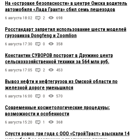
На «островке безопасности» в центре Омска водитель
автомобиля «Лада Гранта» сбил семь пешеходов
6 августа 18:02
2
698
Росстандарт запретил использование шести моделей
грузовиков Dongfeng и Zoomlion
6 августа 17:30
0
358
Константин СУВОРОВ построит в Дружино центр
сельскохозяйственной техники за 564 млн руб.
6 августа 17:05
2
453
Вывоз нефти и нефтегрузов из Омской области по
железной дороге уменьшился
6 августа 16:00
0
570
Современные косметологические процедуры:
возможности и особенности
6 августа 15:20
1
368
Спустя ровно три года с ООО «СтройТраст» взыскали 14