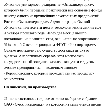
СТИЛЬ ЖИЗНИ
областное унитарное предприятие «Омскликерводка»,
которому были переданы практически все основные фонды
некогда одного из крупнейших алкогольных предприятий
России «Омскликерводка». Администрация Омской
области купила все эти цеха и технологические линии еще
9 октября прошлого года. Через два месяца вышло
постановление правительства, окончательно закрепившее
51% акций Омскликерводки за ФГУП «Росспиртпром».
Однако последнему по существу досталась дырка от
бублика. Аналогичным образом этот московский
государственный холдинг оказался «кинут» и с другим
омским предприятием — водочным заводом
«Кормиловский», который проходит сейчас процедуру
банкротства.
Ни лицензии, ни производства
21 июня состоялось годовое отчетно-выборное собрание
ОАО «Омскликерводка», на котором из семи членов вновь