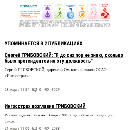
УПОМИНАЕТСЯ В 2 ПУБЛИКАЦИЯХ
Сергей ГРИБОВСКИЙ: "Я до сих пор не знаю, сколько
было претендентов на эту должность"
Сергей ГРИБОВСКИЙ, директор Омского филиала ОСАО
«Ингосстрах»:
28 марта 11:54
0
3029
Ингосстрах возглавил ГРИБОВСКИЙ
Рейтинг недели с 7-го по 13 марта 2005 года: события, тенденции,
слухи.
21 марта 11:00
0
2098