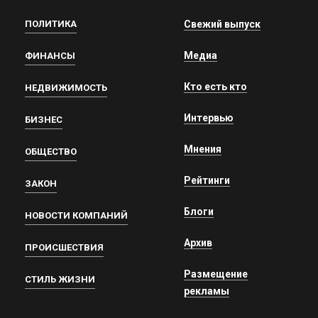
ПОЛИТИКА
Свежий выпуск
Медиа
ФИНАНСЫ
Кто есть кто
НЕДВИЖИМОСТЬ
Интервью
БИЗНЕС
Мнения
ОБЩЕСТВО
Рейтинги
ЗАКОН
Блоги
НОВОСТИ КОМПАНИЙ
Архив
ПРОИСШЕСТВИЯ
Размещение
СТИЛЬ ЖИЗНИ
рекламы