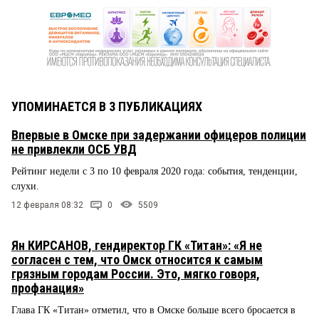
УПОМИНАЕТСЯ В 3 ПУБЛИКАЦИЯХ
Впервые в Омске при задержании офицеров полиции
не привлекли ОСБ УВД
Рейтинг недели с 3 по 10 февраля 2020 года: события, тенденции,
слухи.
12 февраля 08:32
0
5509
Ян КИРСАНОВ, гендиректор ГК «Титан»: «Я не
согласен с тем, что Омск относится к самым
грязным городам России. Это, мягко говоря,
профанация»
Глава ГК «Титан» отметил, что в Омске больше всего бросается в