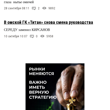
глаза нытье омичей
28 сентября 08:11
2
9892
В омской ГК «Титан» снова смена руководства
СЕРЕДУ заменил КИРСАНОВ
10 октября 10:07
0
5958