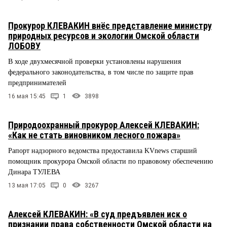
Прокурор КЛЕВАКИН внёс представление министру
природных ресурсов и экологии Омской области
ЛОБОВУ
В ходе двухмесячной проверки установлены нарушения
федерального законодательства, в том числе по защите прав
предпринимателей
16 мая 15:45
1
3898
Природоохранный прокурор Алексей КЛЕВАКИН:
«Как не стать виновником лесного пожара»
Рапорт надзорного ведомства предоставила KVnews старший
помощник прокурора Омской области по правовому обеспечению
Динара ТУЛЕВА
13 мая 17:05
0
3267
Алексей КЛЕВАКИН: «В суд предъявлен иск о
признании права собственности Омской области на