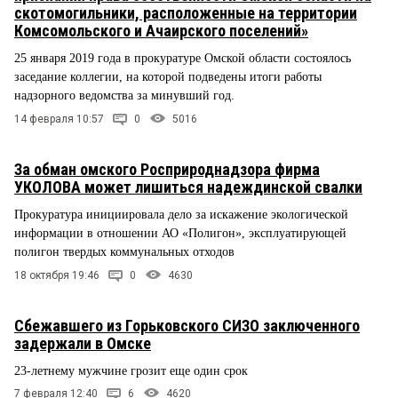
скотомогильники, расположенные на территории
Комсомольского и Ачаирского поселений»
25 января 2019 года в прокуратуре Омской области состоялось
заседание коллегии, на которой подведены итоги работы
надзорного ведомства за минувший год.
14 февраля 10:57
0
5016
За обман омского Росприроднадзора фирма
УКОЛОВА может лишиться надеждинской свалки
Прокуратура инициировала дело за искажение экологической
информации в отношении АО «Полигон», эксплуатирующей
полигон твердых коммунальных отходов
18 октября 19:46
0
4630
Сбежавшего из Горьковского СИЗО заключенного
задержали в Омске
23-летнему мужчине грозит еще один срок
7 февраля 12:40
6
4620