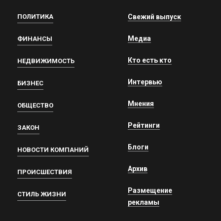
ПОЛИТИКА
Свежий выпуск
Медиа
ФИНАНСЫ
Кто есть кто
НЕДВИЖИМОСТЬ
Интервью
БИЗНЕС
Мнения
ОБЩЕСТВО
Рейтинги
ЗАКОН
Блоги
НОВОСТИ КОМПАНИЙ
Архив
ПРОИСШЕСТВИЯ
Размещение
СТИЛЬ ЖИЗНИ
рекламы