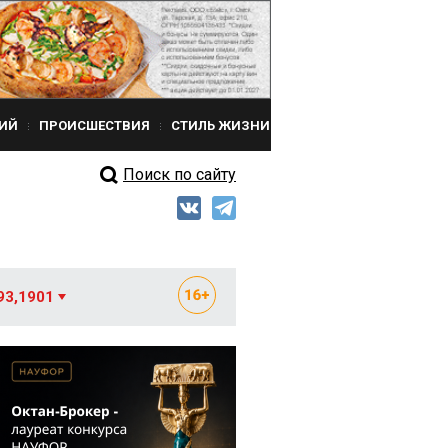
ИЙ
ПРОИСШЕСТВИЯ
СТИЛЬ ЖИЗНИ
Поиск по сайту
93,1901