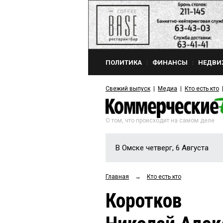
ПОЛИТИКА
ФИНАНСЫ
НЕДВИ
Свежий выпуск
Медиа
Кто есть кто
О том, что происходит на самом деле
В Омске четверг, 6 Августа
Главная
→
Кто есть кто
Коротков