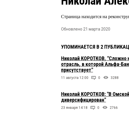
Николай Алек
Страница находится на реконстру
Обновлено 21 марта 2020
УПОМИНАЕТСЯ В 2 ПУБЛИКА
Николай КОРОТКОВ, "Сложно н
отрасль, в которой Альфа-Бан
присутствует"
11 августа 12:00
0
3288
Николай КОРОТКОВ: "В Омской
диверсифицирован"
23 января 14:18
0
2766