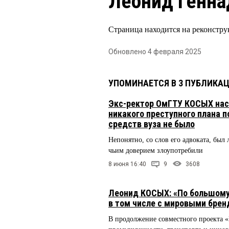
Леонид Генна
Страница находится на реконстру
Обновлено 4 февраля 2025
УПОМИНАЕТСЯ В 3 ПУБЛИКА
Экс-ректор ОмГТУ КОСЫХ нас
никакого преступного плана 
средств вуза не было
Непонятно, со слов его адвоката, был
чьим доверием злоупотребили
8 июня 16:40
9
3608
Леонид КОСЫХ: «По большому 
в том числе с мировыми бренд
В продолжение совместного проекта 