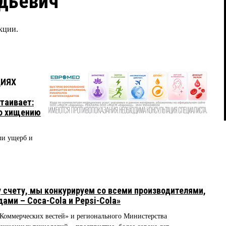
дьевич
кции.
ЦИЯХ
таивает:
по хищению
 ли ущерб и
счету, мы конкурируем со всеми производителями,
ами – Coca-Cola и Pepsi-Cola»
«Коммерческих вестей» и регионального Министерства