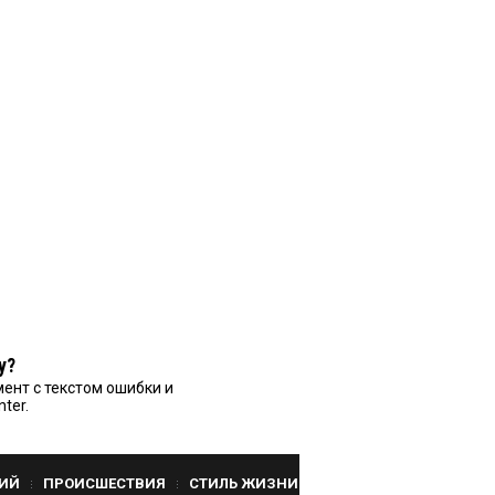
у?
ент с текстом ошибки и
nter.
ИЙ
ПРОИСШЕСТВИЯ
СТИЛЬ ЖИЗНИ