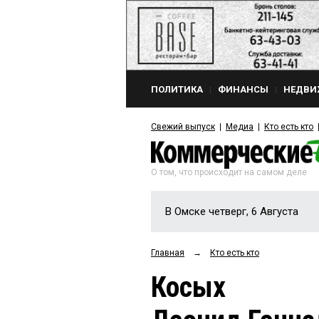
ПОЛИТИКА
ФИНАНСЫ
НЕДВИ
Свежий выпуск
Медиа
Кто есть кто
О том, что происходит на самом деле
В Омске четверг, 6 Августа
Главная
→
Кто есть кто
Косых