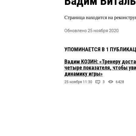
Вадим Витал
Страница находится на реконстру
Обновлено 25 ноября 2020
УПОМИНАЕТСЯ В 1 ПУБЛИКА
Вадим КОЗИН: «Тренеру доста
четыре показателя, чтобы ув
динамику игры»
25 ноября 11:30
3
6428