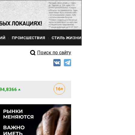
ИЙ
ПРОИСШЕСТВИЯ
СТИЛЬ ЖИЗНИ
Поиск по сайту
 94,8366