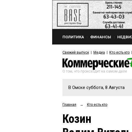
ПОЛИТИКА
ФИНАНСЫ
НЕДВИ
Свежий выпуск
Медиа
Кто есть кто
О том, что происходит на самом деле
В Омске суббота, 8 Августа
Главная
→
Кто есть кто
Козин