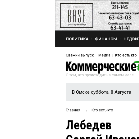
ПОЛИТИКА
ФИНАНСЫ
НЕДВИ
Свежий выпуск
Медиа
Кто есть кто
О том, что происходит на самом деле
В Омске суббота, 8 Августа
Главная
→
Кто есть кто
Лебедев