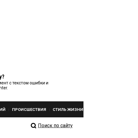
у?
ент с текстом ошибки и
nter.
ИЙ
ПРОИСШЕСТВИЯ
СТИЛЬ ЖИЗНИ
Поиск по сайту