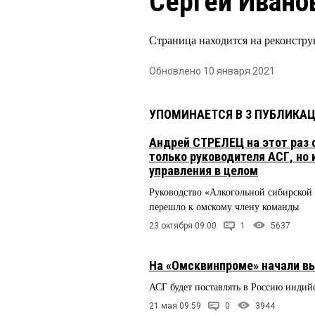
Сергей Ивано
Страница находится на реконстру
Обновлено 10 января 2021
УПОМИНАЕТСЯ В 3 ПУБЛИКА
Андрей СТРЕЛЕЦ на этот раз 
только руководителя АСГ, но 
управления в целом
Руководство «Алкогольной сибирской
перешло к омскому члену команды
23 октября 09:00
1
5637
На «Омсквинпроме» начали в
АСГ будет поставлять в Россию индий
21 мая 09:59
0
3944