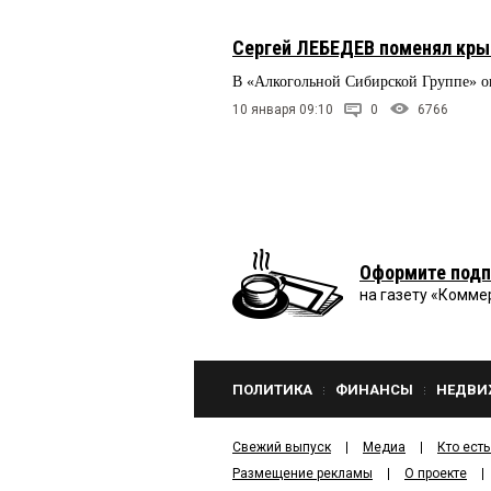
Сергей ЛЕБЕДЕВ поменял кры
В «Алкогольной Сибирской Группе» о
10 января 09:10
0
6766
Оформите подп
на газету «Комме
ПОЛИТИКА
ФИНАНСЫ
НЕДВИ
Свежий выпуск
Медиа
Кто есть
Размещение рекламы
О проекте