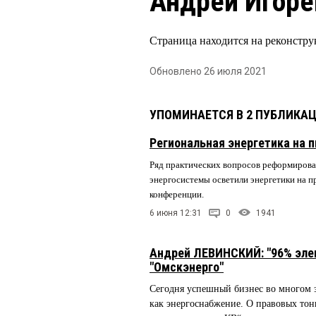
Андрей Игоре
Страница находится на реконстру
Обновлено 26 июля 2021
УПОМИНАЕТСЯ В 2 ПУБЛИКА
Региональная энергетика на 
Ряд практических вопросов реформирова
энергосистемы осветили энергетики на 
конференции.
6 июня 12:31
0
1941
Андрей ЛЕВИНСКИЙ: "96% эле
"Омскэнерго"
Сегодня успешный бизнес во многом за
как энергоснабжение. О правовых тон