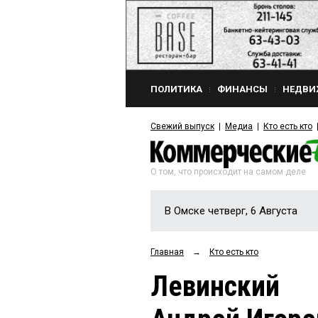
ПОЛИТИКА
ФИНАНСЫ
НЕДВИ
Свежий выпуск
Медиа
Кто есть кто
О том, что происходит на самом деле
В Омске четверг, 6 Августа
Главная
→
Кто есть кто
Левинский