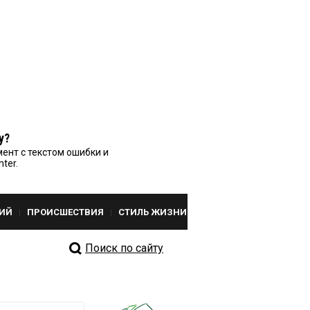
у?
ент с текстом ошибки и
nter.
ИЙ
ПРОИСШЕСТВИЯ
СТИЛЬ ЖИЗНИ
Поиск по сайту