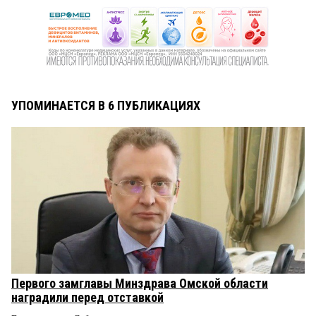
УПОМИНАЕТСЯ В 6 ПУБЛИКАЦИЯХ
Первого замглавы Минздрава Омской области
наградили перед отставкой