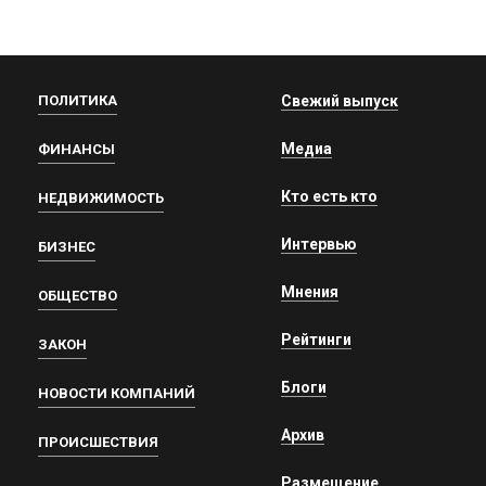
ПОЛИТИКА
Свежий выпуск
Медиа
ФИНАНСЫ
Кто есть кто
НЕДВИЖИМОСТЬ
Интервью
БИЗНЕС
Мнения
ОБЩЕСТВО
Рейтинги
ЗАКОН
Блоги
НОВОСТИ КОМПАНИЙ
Архив
ПРОИСШЕСТВИЯ
Размещение