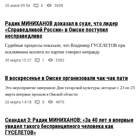
20 июня 09:56
0
3658
Радик МИНИХАНОВ доказал в суде, что лидер
«Справедливой России» в Омске поступил
несправедливо
Судебные процессы показали, что Владимир ГУСЕЛЕТОВ при
исключении коллеги из партии говорил неправду
30 марта 15:27
1
5582
В воскресенье в Омске организовали чак-чак пати
Это мероприятие завершило Дни татарской культуры, которые с 23 по 25
марта впервые прошли в Омской области
26 марта 14:18
0
4970
Скандал 3: Радик МИНИХАНОВ: «За 40 лет я впервые
увидел такого беспринципного человека как
ГУСЕЛЕТОВ»