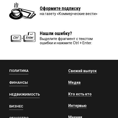
Оформите подписку
на газету «Коммерческие вести»
Нашли ошибку?
Выделите фрагмент с текстом
ошибки и нажмите Ctrl + Enter.
ПОЛИТИКА
Свежий выпуск
Медиа
ФИНАНСЫ
Кто есть кто
НЕДВИЖИМОСТЬ
Интервью
БИЗНЕС
Мнения