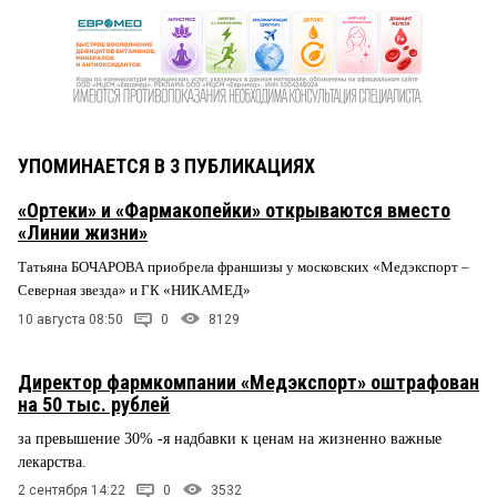
УПОМИНАЕТСЯ В 3 ПУБЛИКАЦИЯХ
«Ортеки» и «Фармакопейки» открываются вместо
«Линии жизни»
Татьяна БОЧАРОВА приобрела франшизы у московских «Медэкспорт –
Северная звезда» и ГК «НИКАМЕД»
10 августа 08:50
0
8129
Директор фармкомпании «Медэкспорт» оштрафован
на 50 тыс. рублей
за превышение 30% -я надбавки к ценам на жизненно важные
лекарства.
2 сентября 14:22
0
3532