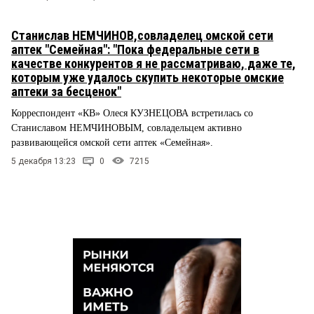
Станислав НЕМЧИНОВ,совладелец омской сети
аптек "Семейная": "Пока федеральные сети в
качестве конкурентов я не рассматриваю, даже те,
которым уже удалось скупить некоторые омские
аптеки за бесценок"
Корреспондент «КВ» Олеся КУЗНЕЦОВА встретилась со
Станиславом НЕМЧИНОВЫМ, совладельцем активно
развивающейся омской сети аптек «Семейная».
5 декабря 13:23
0
7215