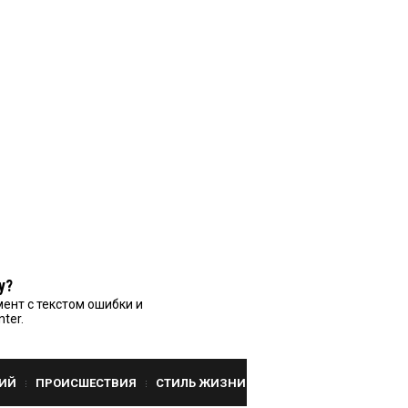
у?
ент с текстом ошибки и
nter.
ИЙ
ПРОИСШЕСТВИЯ
СТИЛЬ ЖИЗНИ