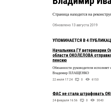
Владимир Ив
Страница находится на реконстру
Обновлено 13 августа 2019
УПОМИНАЕТСЯ В 4 ПУБЛИКА
Начальника ГУ ветеринарии 
области ОКОЛЕЛОВА отправил
пенсию
Обязанности руководителя исполняет 
Владимир ПЛАЩЕНКО
22 июля 17:24
0
6153
ФАС не стала штрафовать О
24 февраля 16:56
0
3043