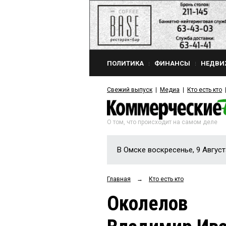
ПОЛИТИКА
ФИНАНСЫ
НЕДВИ
Свежий выпуск
Медиа
Кто есть кто
О том, что происходит на самом деле
В Омске воскресенье, 9 Август
Главная
→
Кто есть кто
Околелов