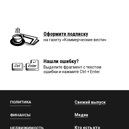
Оформите подписку
на газету «Коммерческие вести»
Нашли ошибку?
Выделите фрагмент с текстом
ошибки и нажмите Ctrl + Enter.
ПОЛИТИКА
Свежий выпуск
Медиа
ФИНАНСЫ
Кто есть кто
НЕДВИЖИМОСТЬ