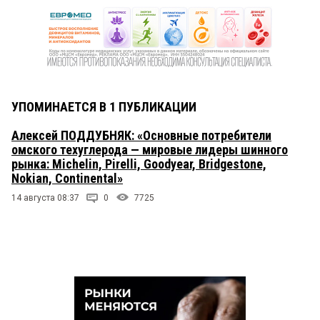
УПОМИНАЕТСЯ В 1 ПУБЛИКАЦИИ
Алексей ПОДДУБНЯК: «Основные потребители
омского техуглерода — мировые лидеры шинного
рынка: Michelin, Pirelli, Goodyear, Bridgestone,
Nokian, Сontinental»
14 августа 08:37
0
7725