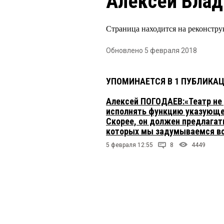
Алексей Вла
Страница находится на реконстру
Обновлено 5 февраля 2018
УПОМИНАЕТСЯ В 1 ПУБЛИКА
Алексей ПОГОДАЕВ:«Театр не
исполнять функцию указующе
Скорее, он должен предлагат
которых мы задумываемся в
5 февраля 12:55
8
4449