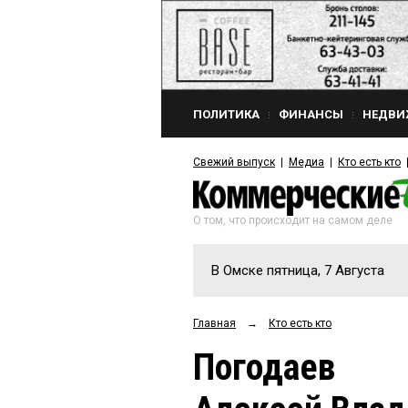
ПОЛИТИКА
ФИНАНСЫ
НЕДВИ
Свежий выпуск
Медиа
Кто есть кто
О том, что происходит на самом деле
В Омске пятница, 7 Августа
Главная
→
Кто есть кто
Погодаев