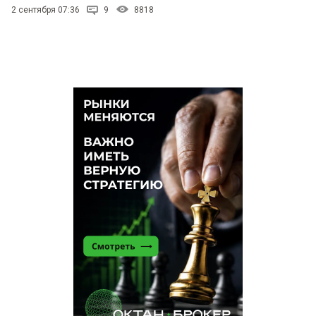
2 сентября 07:36
9
8818