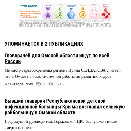
УПОМИНАЕТСЯ В 2 ПУБЛИКАЦИЯХ
Главврачей для Омской области ищут по всей
России
Министр здравоохранения региона Ирина СОЛДАТОВА считает,
что в Омске не было системной работы по развитию кадров
4 сентября 19:49
7
6715
Бывший главврач Республиканской детской
инфекционной больницы Крыма возглавил сельскую
райбольницу в Омской области
Предыдущий руководитель Горьковской ЦРБ был уволен после
смерти пациента