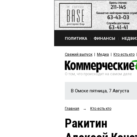
ПОЛИТИКА
ФИНАНСЫ
НЕДВИ
Свежий выпуск
Медиа
Кто есть кто
О том, что происходит на самом деле
В Омске пятница, 7 Августа
Главная
→
Кто есть кто
Ракитин