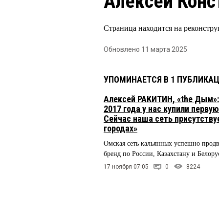
Алексей Конс
Страница находится на реконстру
Обновлено 11 марта 2025
УПОМИНАЕТСЯ В 1 ПУБЛИКА
Алексей РАКИТИН, «the Дым»:
2017 года у нас купили перву
Сейчас наша сеть присутствуе
городах»
Омская сеть кальянных успешно продв
бренд по России, Казахстану и Белору
17 ноября 07:05
0
8224