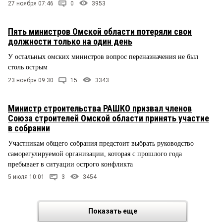
27 ноября 07:46
0
3953
Пять министров Омской области потеряли свои
должности только на один день
У остальных омских министров вопрос переназначения не был
столь острым
23 ноября 09:30
15
3343
Министр строительства РАШКО призвал членов
Союза строителей Омской области принять участие
в собрании
Участникам общего собрания предстоит выбрать руководство
саморегулируемой организации, которая с прошлого года
пребывает в ситуации острого конфликта
5 июля 10:01
3
3454
Показать еще