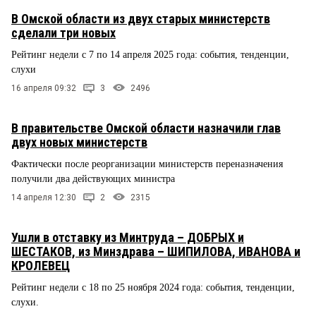
В Омской области из двух старых министерств
сделали три новых
Рейтинг недели с 7 по 14 апреля 2025 года: события, тенденции,
слухи
16 апреля 09:32
3
2496
В правительстве Омской области назначили глав
двух новых министерств
Фактически после реорганизации министерств переназначения
получили два действующих министра
14 апреля 12:30
2
2315
Ушли в отставку из Минтруда – ДОБРЫХ и
ШЕСТАКОВ, из Минздрава – ШИПИЛОВА, ИВАНОВА и
КРОЛЕВЕЦ
Рейтинг недели с 18 по 25 ноября 2024 года: события, тенденции,
слухи.