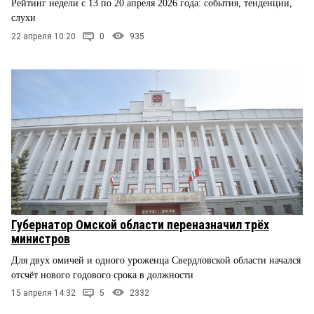
Рейтинг недели с 13 по 20 апреля 2026 года: события, тенденции,
слухи
22 апреля 10:20
0
935
Губернатор Омской области переназначил трёх
министров
Для двух омичей и одного уроженца Свердловской области начался
отсчёт нового годового срока в должности
15 апреля 14:32
5
2332