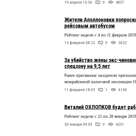
19 апреля 10:56
0
4837
Жители Аполлоновки попроси
рейсовым автобусом
Рейтинг недели с 4 по 11 февраля 201
13 февраля 08:22
0
3622
За убийство жены экс-чиновн
спецзону на 9,5 лет
Ранее присяжные заседатели признали
межрайонной налоговой инспекции О
11 февраля 18:03
1
6190
Виталий ОХЛОПКОВ будет раб
Рейтинг недели с 21 по 28 января 201
30 января 09:05
0
4231