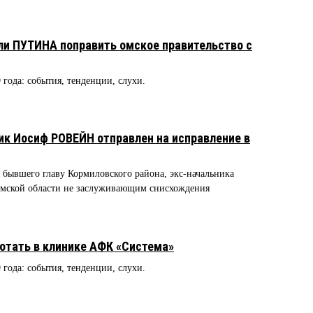
ли ПУТИНА поправить омское правительство с
9 года: события, тенденции, слухи.
ик Иосиф РОВЕЙН отправлен на исправление в
 бывшего главу Кормиловского района, экс-начальника
мской области не заслуживающим снисхождения
отать в клинике АФК «Система»
9 года: события, тенденции, слухи.