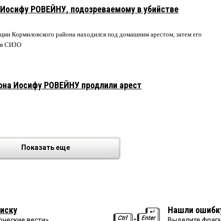
 Иосифу РОВЕЙНУ, подозреваемому в убийстве
ции Кормиловского района находился под домашним арестом, затем его
и в СИЗО
она Иосифу РОВЕЙНУ продлили арест
Показать еще
иску
Нашли ошибк
рческие вести»
Выделите фрагм