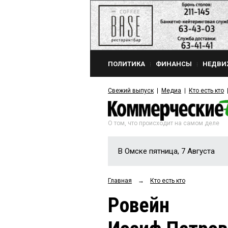
ПОЛИТИКА
ФИНАНСЫ
НЕДВИ
Свежий выпуск
Медиа
Кто есть кто
О том, что происходит на самом деле
В Омске пятница, 7 Августа
Главная
→
Кто есть кто
Ровейн