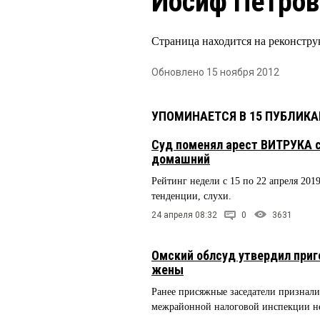
Иосиф Петров
Страница находится на реконстру
Обновлено 15 ноября 2012
УПОМИНАЕТСЯ В 15 ПУБЛИК
Суд поменял арест ВИТРУКА 
домашний
Рейтинг недели с 15 по 22 апреля 2019
тенденции, слухи.
24 апреля 08:32
0
3631
Омский облсуд утвердил приг
жены
Ранее присяжные заседатели признали
межрайонной налоговой инспекции н