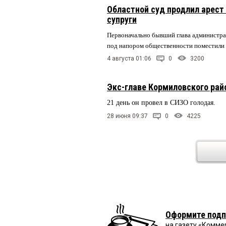
Областной суд продлил арест
супруги
Первоначально бывший глава администра
под напором общественности поместил
4 августа 01:06
0
3200
Экс-главе Кормиловского рай
21 день он провел в СИЗО голодая.
28 июня 09:37
0
4225
Оформите подп
на газету «Комме