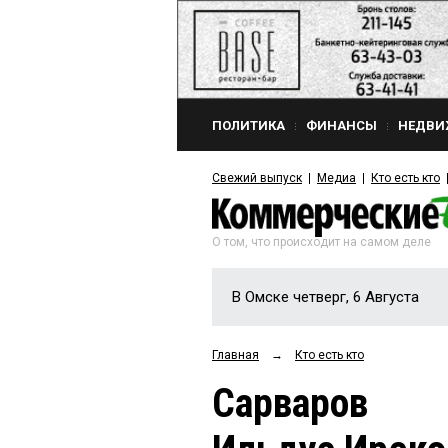
ПОЛИТИКА
ФИНАНСЫ
НЕДВИ
Свежий выпуск
Медиа
Кто есть кто
О том, что происходит на самом деле
В Омске четверг, 6 Августа
Главная
→
Кто есть кто
Сарваров