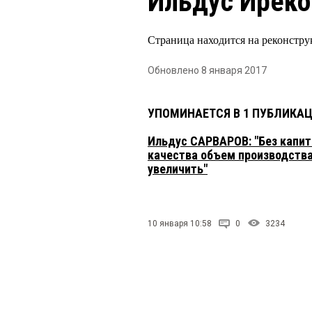
Ильдус Иреко
Страница находится на реконстру
Обновлено 8 января 2017
УПОМИНАЕТСЯ В 1 ПУБЛИКА
Ильдус САРВАРОВ: "Без капи
качества объем производства
увеличить"
10 января 10:58
0
3234