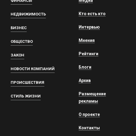
Медиа
ФИНАНСЫ
Кто есть кто
НЕДВИЖИМОСТЬ
Интервью
БИЗНЕС
Мнения
ОБЩЕСТВО
Рейтинги
ЗАКОН
Блоги
НОВОСТИ КОМПАНИЙ
Архив
ПРОИСШЕСТВИЯ
Размещение
СТИЛЬ ЖИЗНИ
рекламы
О проекте
Контакты