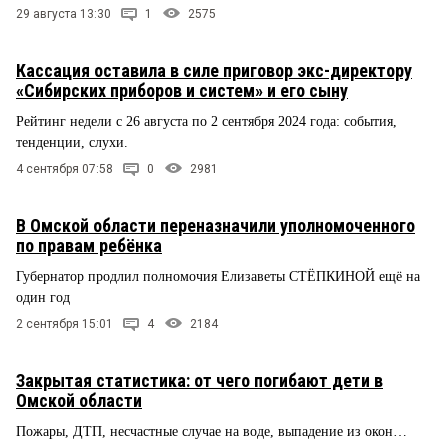
29 августа 13:30
1
2575
Кассация оставила в силе приговор экс-директору
«Сибирских приборов и систем» и его сыну
Рейтинг недели с 26 августа по 2 сентября 2024 года: события,
тенденции, слухи.
4 сентября 07:58
0
2981
В Омской области переназначили уполномоченного
по правам ребёнка
Губернатор продлил полномочия Елизаветы СТЁПКИНОЙ ещё на
один год
2 сентября 15:01
4
2184
Закрытая статистика: от чего погибают дети в
Омской области
Пожары, ДТП, несчастные случае на воде, выпадение из окон…