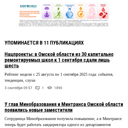
УПОМИНАЕТСЯ В 11 ПУБЛИКАЦИЯХ
Нацпроекты: в Омской области из 30 капитально
ремонтируемых школ к 1 сентября сдали лишь
шесть
Рейтинг недели с 25 августа по 1 сентября 2025 года: события,
тенденции, слухи
3 сентября 09:57
1
1890
У глав Минобразования и Минтранса Омской области
появились новые заместители
Сотрудница Минобразования получила повышение, а в Минтрансе
теперь будет работать замдиректора одного из департаментов