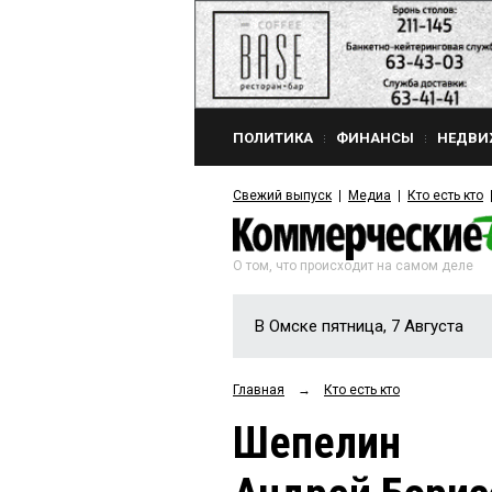
ПОЛИТИКА
ФИНАНСЫ
НЕДВИ
Свежий выпуск
Медиа
Кто есть кто
О том, что происходит на самом деле
В Омске пятница, 7 Августа
Главная
→
Кто есть кто
Шепелин