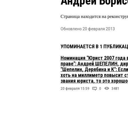
Андрей Борис
Страница находится на реконстру
Обновлено 20 февраля 2013
УПОМИНАЕТСЯ В 1 ПУБЛИКА
Номинация "Юрист 2007 года 
праве": Андрей ШЕПЕЛИН, ди
"Шепелин, Дерябина и К": Есл
хоть на миллиметр повысит с
звания юриста, то это хорошо
20 февраля 15:59
0
3481