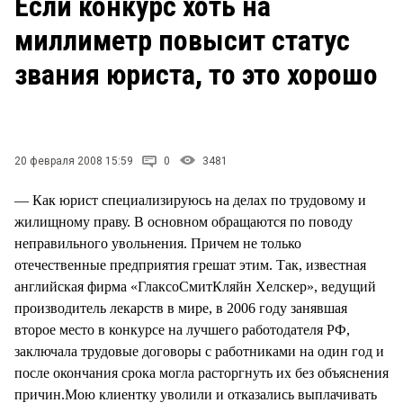
Если конкурс хоть на
СТИЛЬ ЖИЗНИ
миллиметр повысит статус
звания юриста, то это хорошо
20 февраля 2008 15:59
0
3481
— Как юрист специализируюсь на делах по трудовому и
жилищному праву. В основном обращаются по поводу
неправильного увольнения. Причем не только
отечественные предприятия грешат этим. Так, известная
английская фирма «ГлаксоСмитКляйн Хелскер», ведущий
производитель лекарств в мире, в 2006 году занявшая
второе место в конкурсе на лучшего работодателя РФ,
заключала трудовые договоры с работниками на один год и
после окончания срока могла расторгнуть их без объяснения
причин.Мою клиентку уволили и отказались выплачивать