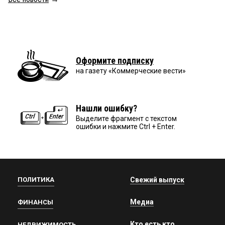
Оформите подписку
на газету «Коммерческие вести»
Нашли ошибку?
Выделите фрагмент с текстом
ошибки и нажмите Ctrl + Enter.
ПОЛИТИКА
Свежий выпуск
Медиа
ФИНАНСЫ
Кто есть кто
НЕДВИЖИМОСТЬ