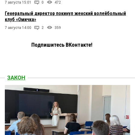
7 августа 15:01
0
472
Генеральный директор покинул женский волейбольный
клуб «Омичка»
7 августа 14:00
2
359
Подпишитесь ВКонтакте!
ЗАКОН