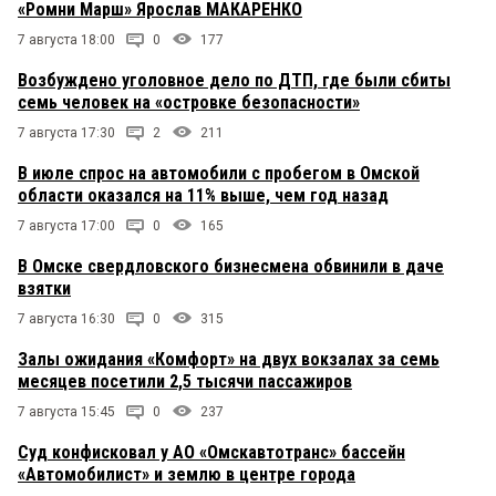
«Ромни Марш» Ярослав МАКАРЕНКО
7 августа 18:00
0
177
Возбуждено уголовное дело по ДТП, где были сбиты
семь человек на «островке безопасности»
7 августа 17:30
2
211
В июле спрос на автомобили с пробегом в Омской
области оказался на 11% выше, чем год назад
7 августа 17:00
0
165
В Омске свердловского бизнесмена обвинили в даче
взятки
7 августа 16:30
0
315
Залы ожидания «Комфорт» на двух вокзалах за семь
месяцев посетили 2,5 тысячи пассажиров
7 августа 15:45
0
237
Суд конфисковал у АО «Омскавтотранс» бассейн
«Автомобилист» и землю в центре города