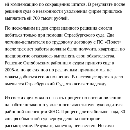
ей компенсацию по сокращению штатов. В результате после
решения суда о незаконности увольнения фирме пришлось
выплатить ей 700 тысяч рублей.
По нескольким из дел справедливого решения смогли
добиться только при помощи Страсбургского суда. Два
летчика-испытателя по трудовому договору с ПО «Полет»
после трех лет работы должны были получить квартиры, но
предприятие отказалось выполнять свои обязательства.
Решение Октябрьским районным судом принято еще в
2005-м, но до сих пор по различным причинам мы не
можем добиться его исполнения. В настоящее время в дело
вмешался Страсбургский Суд, что вселяет надежду.
Из свежих дел можно назвать процесс по восстановлению
на работе незаконно уволенного заместителя руководителя
районной инспекции ФНС. Процесс длится больше года, 30
января областной суд вернул дело на повторное
рассмотрение. Результат, конечно, неизвестен. Но сама