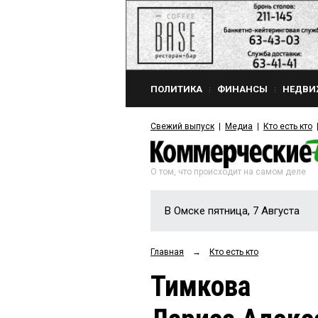
ПОЛИТИКА
ФИНАНСЫ
НЕДВИ
Свежий выпуск
Медиа
Кто есть кто
О том, что происходит на самом деле
В Омске пятница, 7 Августа
Главная
→
Кто есть кто
Тимкова