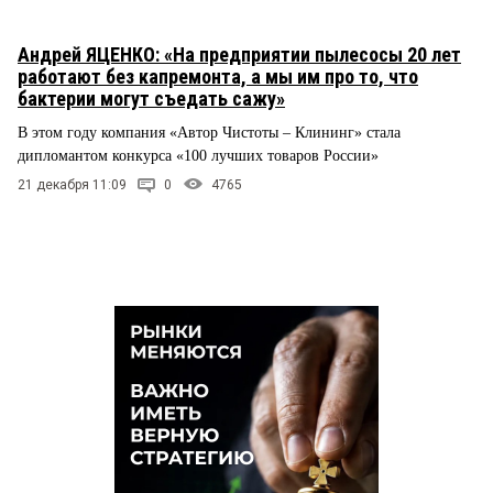
Андрей ЯЦЕНКО: «На предприятии пылесосы 20 лет
работают без капремонта, а мы им про то, что
бактерии могут съедать сажу»
В этом году компания «Автор Чистоты – Клининг» стала
дипломантом конкурса «100 лучших товаров России»
21 декабря 11:09
0
4765