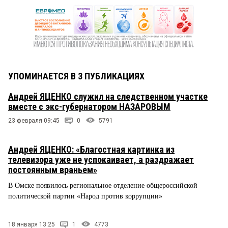
УПОМИНАЕТСЯ В 3 ПУБЛИКАЦИЯХ
Андрей ЯЦЕНКО служил на следственном участке
вместе с экс-губернатором НАЗАРОВЫМ
23 февраля 09:45
0
5791
Андрей ЯЦЕНКО: «Благостная картинка из
телевизора уже не успокаивает, а раздражает
постоянным враньем»
В Омске появилось региональное отделение общероссийской
политической партии «Народ против коррупции»
18 января 13:25
1
4773