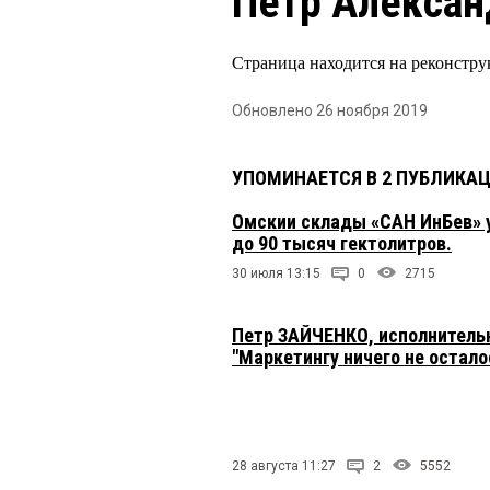
Петр Алексан
Страница находится на реконстру
Обновлено 26 ноября 2019
УПОМИНАЕТСЯ В 2 ПУБЛИКА
Омскии склады «САН ИнБев» 
до 90 тысяч гектолитров.
30 июля 13:15
0
2715
Петр ЗАЙЧЕНКО, исполнитель
"Маркетингу ничего не остало
28 августа 11:27
2
5552