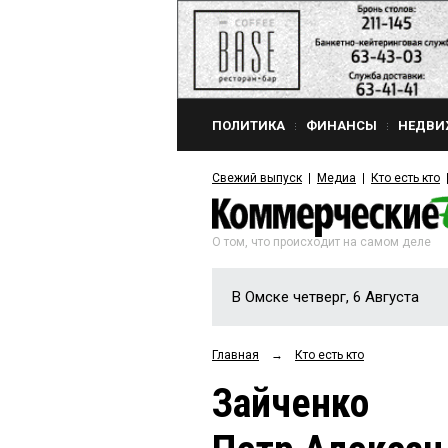
ПОЛИТИКА
ФИНАНСЫ
НЕДВИ
Свежий выпуск
Медиа
Кто есть кто
О том, что происходит на самом деле
В Омске четверг, 6 Августа
Главная
→
Кто есть кто
Зайченко