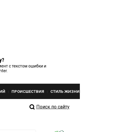
у?
ент с текстом ошибки и
nter.
ИЙ
ПРОИСШЕСТВИЯ
СТИЛЬ ЖИЗНИ
Поиск по сайту