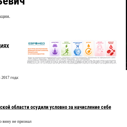
ьевич
кции.
ЦИЯХ
 2017 года:
ской области осудили условно за начисление себе
ю вину не признал