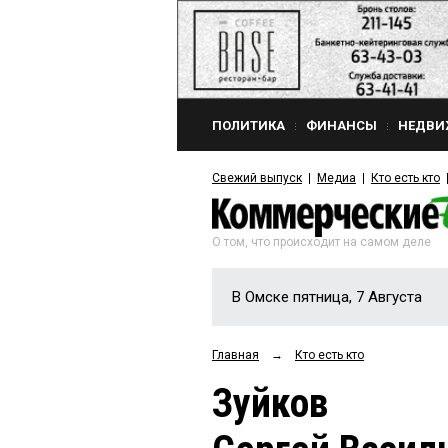
ПОЛИТИКА
ФИНАНСЫ
НЕДВИ
Свежий выпуск
Медиа
Кто есть кто
О том, что происходит на самом деле
В Омске пятница, 7 Августа
Главная
→
Кто есть кто
Зуйков