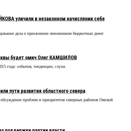
УЙКОВА уличили в незаконном начислении себе
едование дела о присвоении чиновником бюджетных денег
сквы будет омич Олег КАМШИЛОВ
2015 года: события, тенденции, слухи.
или пути развития областного севера
 обсуждение проблем и приоритетов северных районов Омской
без поддержки партии власти