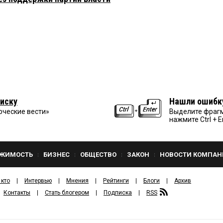
иску
Нашли ошибк
рческие вести»
Выделите фрагм
нажмите Ctrl + E
ЖИМОСТЬ
БИЗНЕС
ОБЩЕСТВО
ЗАКОН
НОВОСТИ КОМПАН
 кто
Интервью
Мнения
Рейтинги
Блоги
Архив
Контакты
Стать блогером
Подписка
RSS