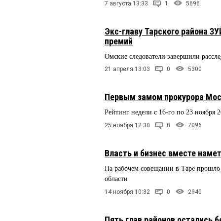
7 августа 13:33
1
5696
Экс-главу Тарского района З
премий
Омские следователи завершили рассл
21 апреля 13:03
0
5300
Первым замом прокурора Мо
Рейтинг недели с 16-го по 23 ноября 
25 ноября 12:30
0
7096
Власть и бизнес вместе намет
На рабочем совещании в Таре прошло
области
14 ноября 10:32
0
2940
Пять глав районов остались 