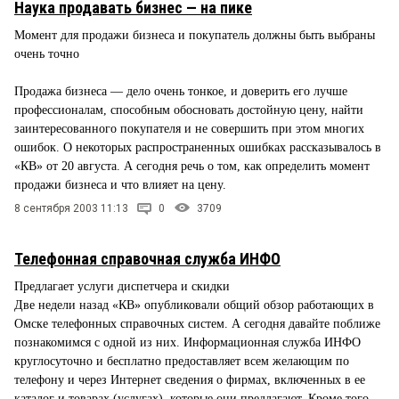
Наука продавать бизнес — на пике
Момент для продажи бизнеса и покупатель должны быть выбраны
очень точно
Продажа бизнеса — дело очень тонкое, и доверить его лучше
профессионалам, способным обосновать достойную цену, найти
заинтересованного покупателя и не совершить при этом многих
ошибок. О некоторых распространенных ошибках рассказывалось в
«КВ» от 20 августа. А сегодня речь о том, как определить момент
продажи бизнеса и что влияет на цену.
8 сентября 2003 11:13
0
3709
Телефонная справочная служба ИНФО
Предлагает услуги диспетчера и скидки
Две недели назад «КВ» опубликовали общий обзор работающих в
Омске телефонных справочных систем. А сегодня давайте поближе
познакомимся с одной из них. Информационная служба ИНФО
круглосуточно и бесплатно предоставляет всем желающим по
телефону и через Интернет сведения о фирмах, включенных в ее
каталог и товарах (услугах), которые они предлагают. Кроме того,