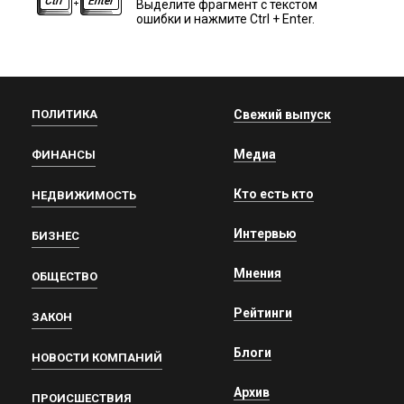
Выделите фрагмент с текстом
ошибки и нажмите Ctrl + Enter.
ПОЛИТИКА
Свежий выпуск
Медиа
ФИНАНСЫ
Кто есть кто
НЕДВИЖИМОСТЬ
Интервью
БИЗНЕС
Мнения
ОБЩЕСТВО
Рейтинги
ЗАКОН
Блоги
НОВОСТИ КОМПАНИЙ
Архив
ПРОИСШЕСТВИЯ