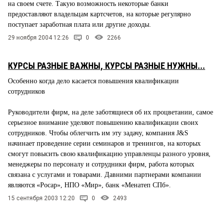
на своем счете. Такую возможность некоторые банки
предоставляют владельцам картсчетов, на которые регулярно
поступает заработная плата или другие доходы.
29 ноября 2004 12:26
0
2266
КУРСЫ РАЗНЫЕ ВАЖНЫ, КУРСЫ РАЗНЫЕ НУЖНЫ...
Особенно когда дело касается повышения квалификации
сотрудников
Руководители фирм, на деле заботящиеся об их процветании, самое
серьезное внимание уделяют повышению квалификации своих
сотрудников. Чтобы облегчить им эту задачу, компания J&S
начинает проведение серии семинаров и тренингов, на которых
смогут повысить свою квалификацию управленцы разного уровня,
менеджеры по персоналу и сотрудники фирм, работа которых
связана с услугами и товарами. Давними партнерами компании
являются «Росар», НПО «Мир», банк «Менатеп СПб».
15 сентября 2003 12:20
0
2493