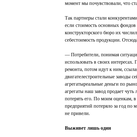
момент мы почувствовали, что ст
Так партнеры стали конкурентам
если стоимость основных фондов 
конструкторского бюро их числило
себестоимость продукции. Отсюда
— Потребители, понимая ситуа
использовать в своих интересах. 
ремонта, потом идут к ним, ссыла
двигателестроительные заводы се
агрегатыреальные деньги по рыно
агрегаты наш завод продает чуть 
потерять его. По моим оценкам, в
предприятий потеряло за год по 
не привели.
Выживет лишь один