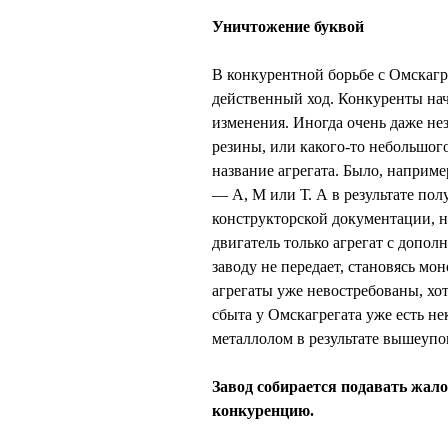
Уничтожение буквой
В конкурентной борьбе с Омскаг
действенный ход. Конкуренты нач
изменения. Иногда очень даже не
резины, или какого-то небольшог
название агрегата. Было, наприме
— А, М или Т. А в результате пол
конструкторской документации, на
двигатель только агрегат с доп
заводу не передает, становясь м
агрегаты уже невостребованы, хот
сбыта у Омскагрегата уже есть не
металлолом в результате вышеуп
Завод собирается подавать жал
конкуренцию.