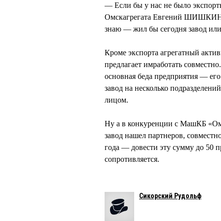
— Если бы у нас не было экспор
Омскагрегата Евгений ШИШКИН, 
знаю — жил бы сегодня завод или
Кроме экспорта агрегатный актив
предлагает имработать совместно
основная беда предприятия — его
завод на несколько подразделени
лицом.
Ну а в конкуренции с МашКБ «Омс
завод нашел партнеров, совместн
года — довести эту сумму до 50 п
сопротивляется.
Сикорский Рудольф