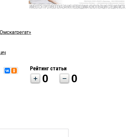
Омскагрегат»
вич
Рейтинг статьи
0
0