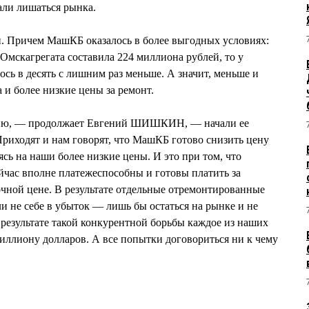
али лишаться рынка.
и. Причем МашКБ оказалось в более выгодных условиях:
Омскагрегата составила 224 миллиона рублей, то у
сь в десять с лишним раз меньше. А значит, меньше и
 и более низкие цены за ремонт.
цию, — продолжает Евгений ШИШКИН, — начали ее
Приходят и нам говорят, что МашКБ готово снизить цену
ясь на наши более низкие цены. И это при том, что
йчас вполне платежеспособны и готовы платить за
чной цене. В результате отдельные отремонтированные
ли не себе в убыток — лишь бы остаться на рынке и не
 результате такой конкурентной борьбы каждое из наших
миллиону долларов. А все попытки договориться ни к чему