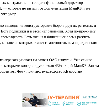
тных контрактов, — говорит финансовый директор
— которые не зависят от документации МашКБ, я не
 уже умер.
но выходит на конструкторские бюро в других регионах и
. Есть подвижки и в этом направлении. Хотя по-прежнему
 громоздкость. Есть планы в ближайшее время разбить
й, каждое из которых станет самостоятельным юридическим
кагрегат» уповает на захват ОАО изнутри. Уже сейчас
о с которыми контролирует около 43% акций МашКБ. Задача
роцентов. Чему, понятно, руководство КБ яростно