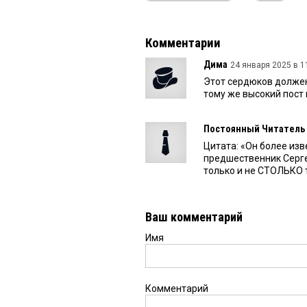
Комментарии
Дима
24 января 2025 в 1
Этот сердюков должен 
тому же высокий пост 
Постоянный Читатель
Цитата: «Он более изв
предшественник Сергея
только и не СТОЛЬКО 
Ваш комментарий
Имя
Комментарий