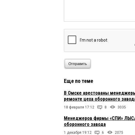
Отправить
Еще по теме
В Омске арестованы менеджеры
ремонте цеха оборонного завод
18 февраля 17:12
8
3035
Менеджеров фирмы «СПИ» ЛЫСАН
оборонного завода
1 декабря 19:12
6
2075