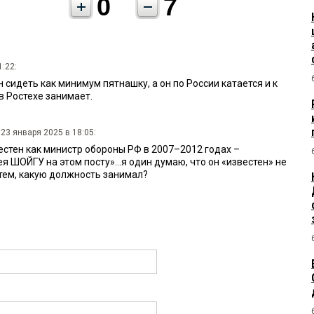
0
7
1:22:
сидеть как минимум пятнашку, а он по России катается и к
в Ростехе занимает.
23 января 2025 в 18:05:
естен как министр обороны РФ в 2007–2012 годах –
 ШОЙГУ на этом посту»...я один думаю, что он «известен» не
тем, какую должность занимал?