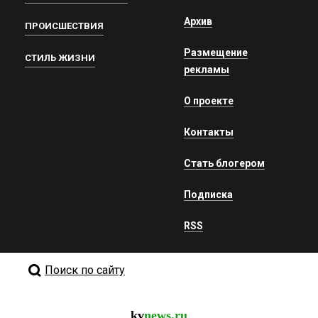
Архив
ПРОИСШЕСТВИЯ
Размещение
СТИЛЬ ЖИЗНИ
рекламы
О проекте
Контакты
Стать блогером
Подписка
RSS
Поиск по сайту
kv
news.ru