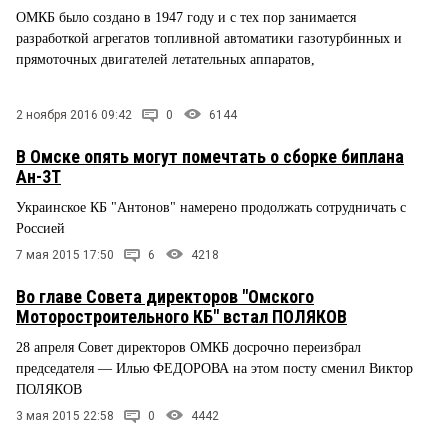
ОМКБ было создано в 1947 году и с тех пор занимается
разработкой агрегатов топливной автоматики газотурбинных и
прямоточных двигателей летательных аппаратов,
2 ноября 2016 09:42
0
6144
В Омске опять могут помечтать о сборке биплана
Ан-3Т
Украинское КБ "Антонов" намерено продолжать сотрудничать с
Россией
7 мая 2015 17:50
6
4218
Во главе Совета директоров "Омского
Моторостроительного КБ" встал ПОЛЯКОВ
28 апреля Совет директоров ОМКБ досрочно переизбрал
председателя — Илью ФЕДОРОВА на этом посту сменил Виктор
ПОЛЯКОВ
3 мая 2015 22:58
0
4442