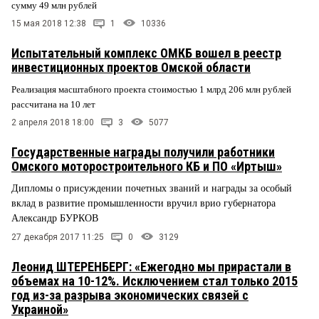
сумму 49 млн рублей
15 мая 2018 12:38
1
10336
Испытательный комплекс ОМКБ вошел в реестр
инвестиционных проектов Омской области
Реализация масштабного проекта стоимостью 1 млрд 206 млн рублей
рассчитана на 10 лет
2 апреля 2018 18:00
3
5077
Государственные награды получили работники
Омского моторостроительного КБ и ПО «Иртыш»
Дипломы о присуждении почетных званий и награды за особый
вклад в развитие промышленности вручил врио губернатора
Александр БУРКОВ
27 декабря 2017 11:25
0
3129
Леонид ШТЕРЕНБЕРГ: «Ежегодно мы прирастали в
объемах на 10-12%. Исключением стал только 2015
год из-за разрыва экономических связей с
Украиной»