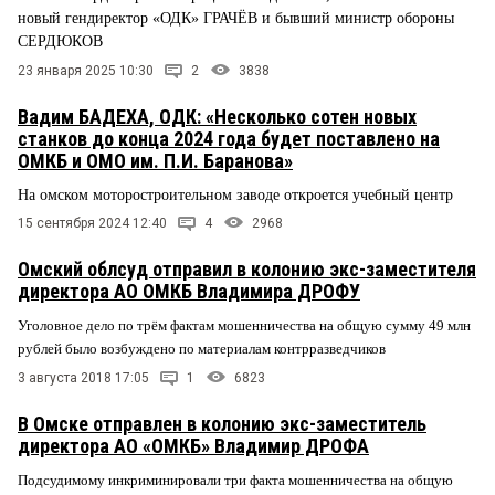
новый гендиректор «ОДК» ГРАЧЁВ и бывший министр обороны
СЕРДЮКОВ
23 января 2025 10:30
2
3838
Вадим БАДЕХА, ОДК: «Несколько сотен новых
станков до конца 2024 года будет поставлено на
ОМКБ и ОМО им. П.И. Баранова»
На омском моторостроительном заводе откроется учебный центр
15 сентября 2024 12:40
4
2968
Омский облсуд отправил в колонию экс-заместителя
директора АО ОМКБ Владимира ДРОФУ
Уголовное дело по трём фактам мошенничества на общую сумму 49 млн
рублей было возбуждено по материалам контрразведчиков
3 августа 2018 17:05
1
6823
В Омске отправлен в колонию экс-заместитель
директора АО «ОМКБ» Владимир ДРОФА
Подсудимому инкриминировали три факта мошенничества на общую