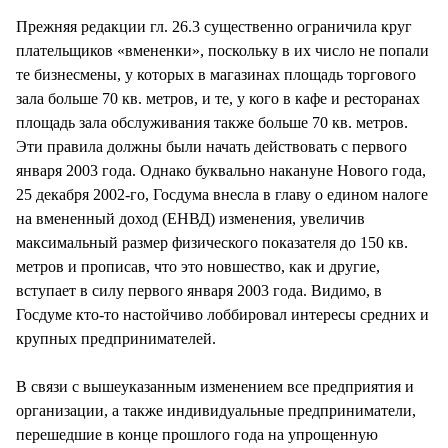
Прежняя редакции гл. 26.3 существенно ограничила круг
плательщиков «вмененки», поскольку в их число не попали
те бизнесмены, у которых в магазинах площадь торгового
зала больше 70 кв. метров, и те, у кого в кафе и ресторанах
площадь зала обслуживания также больше 70 кв. метров.
Эти правила должны были начать действовать с первого
января 2003 года. Однако буквально накануне Нового года,
25 декабря 2002-го, Госдума внесла в главу о едином налоге
на вмененный доход (ЕНВД) изменения, увеличив
максимальный размер физического показателя до 150 кв.
метров и прописав, что это новшество, как и другие,
вступает в силу первого января 2003 года. Видимо, в
Госдуме кто-то настойчиво лоббировал интересы средних и
крупных предпринимателей.
В связи с вышеуказанным изменением все предприятия и
организации, а также индивидуальные предприниматели,
перешедшие в конце прошлого года на упрощенную