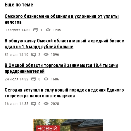
Еще по теме
Омского бизнесмена обвинили в уклонении от уплаты
налогов
3 августа 14:53
1
1235
В общую казну Омской области малый и средний бизнес
сдал на 1,6 млрд рублей больше
31 июля 15:10
2
1596
В Омской области торговлей занимаются 18,4 тысячи
предпринимателей
24 июля 14:32
0
1686
Сегодня вступил в силу новый порядок ведения Единого
госреестра налогоплательщиков
16 июля 14:33
0
2028