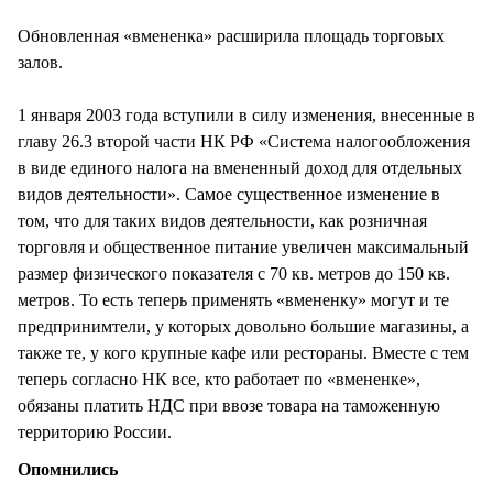
СТИЛЬ ЖИЗНИ
Обновленная «вмененка» расширила площадь торговых
залов.
1 января 2003 года вступили в силу изменения, внесенные в
главу 26.3 второй части НК РФ «Система налогообложения
в виде единого налога на вмененный доход для отдельных
видов деятельности». Самое существенное изменение в
том, что для таких видов деятельности, как розничная
торговля и общественное питание увеличен максимальный
размер физического показателя с 70 кв. метров до 150 кв.
метров. То есть теперь применять «вмененку» могут и те
предпринимтели, у которых довольно большие магазины, а
также те, у кого крупные кафе или рестораны. Вместе с тем
теперь согласно НК все, кто работает по «вмененке»,
обязаны платить НДС при ввозе товара на таможенную
территорию России.
Опомнились