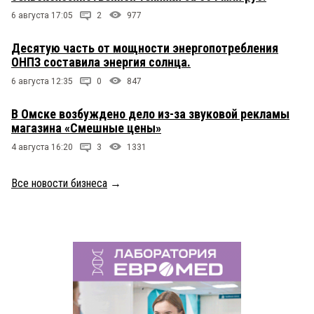
6 августа 17:05
2
977
Десятую часть от мощности энергопотребления
ОНПЗ составила энергия солнца.
6 августа 12:35
0
847
В Омске возбуждено дело из-за звуковой рекламы
магазина «Смешные цены»
4 августа 16:20
3
1331
Все новости бизнеса
→