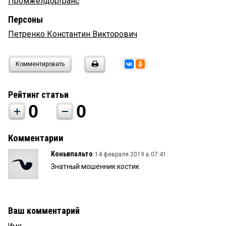
Промжелдортранс
Персоны
Петренко Константин Викторович
Комментировать
Рейтинг статьи
0
0
Комментарии
Коньвпальто
14 февраля 2019 в 07:41:
Знатный мошенник костик
Ваш комментарий
Имя