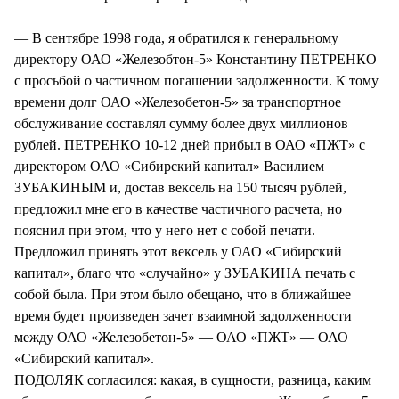
— В сентябре 1998 года, я обратился к генеральному
директору ОАО «Железобтон-5» Константину ПЕТРЕНКО
с просьбой о частичном погашении задолженности. К тому
времени долг ОАО «Железобетон-5» за транспортное
обслуживание составлял сумму более двух миллионов
рублей. ПЕТРЕНКО 10-12 дней прибыл в ОАО «ПЖТ» с
директором ОАО «Сибирский капитал» Василием
ЗУБАКИНЫМ и, достав вексель на 150 тысяч рублей,
предложил мне его в качестве частичного расчета, но
пояснил при этом, что у него нет с собой печати.
Предложил принять этот вексель у ОАО «Сибирский
капитал», благо что «случайно» у ЗУБАКИНА печать с
собой была. При этом было обещано, что в ближайшее
время будет произведен зачет взаимной задолженности
между ОАО «Железобетон-5» — ОАО «ПЖТ» — ОАО
«Сибирский капитал».
ПОДОЛЯК согласился: какая, в сущности, разница, каким