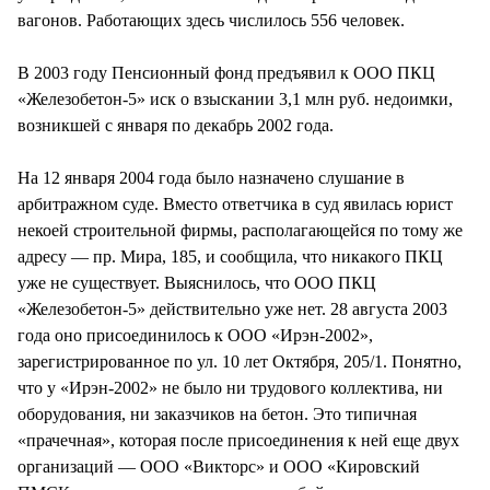
вагонов. Работающих здесь числилось 556 человек.
В 2003 году Пенсионный фонд предъявил к ООО ПКЦ
«Железобетон-5» иск о взыскании 3,1 млн руб. недоимки,
возникшей с января по декабрь 2002 года.
На 12 января 2004 года было назначено слушание в
арбитражном суде. Вместо ответчика в суд явилась юрист
некоей строительной фирмы, располагающейся по тому же
адресу — пр. Мира, 185, и сообщила, что никакого ПКЦ
уже не существует. Выяснилось, что ООО ПКЦ
«Железобетон-5» действительно уже нет. 28 августа 2003
года оно присоединилось к ООО «Ирэн-2002»,
зарегистрированное по ул. 10 лет Октября, 205/1. Понятно,
что у «Ирэн-2002» не было ни трудового коллектива, ни
оборудования, ни заказчиков на бетон. Это типичная
«прачечная», которая после присоединения к ней еще двух
организаций — ООО «Викторс» и ООО «Кировский