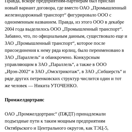
Правда, вскоре предприятиям-партнерам был прислан
новый вариант договора, где вместо ОАО „Промышленный
железнодорожный транспорт“ фигурировало ООО с
одноименным названием. Правда, из этого ООО в декабре
2004 года выделилось ООО „Промышленный транспорт“.
Забавно, что, по официальным данным, существовало еще и
ЗАО „Промышленный транспорт“, которое после
присоединения к нему ряда юрлиц, было переименовано в
ЗАО „Параллель“ и обанкрочено. Конкурсным
управляющим в ЗАО „Параллель“, а также в ООО
„Ирэн-2002“ в ЗАО „Омсктрикотаж“, в ЗАО „Сибшерсть“ и
ряде других петренковских структур числится один и тот
же человек — Никита УТОЧЕНКО.
Промжелдортранс
ОАО „Промжелдортранс“ (ПЖДТ) принадлежали
подъездные пути к таким мощным предприятиям
Октябрьского и Центрального округов, как ТЭЦ-5,