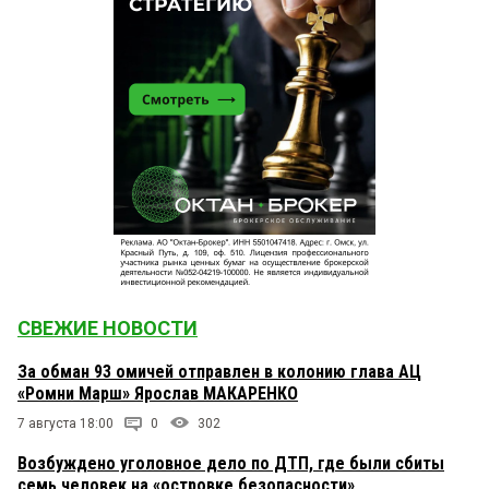
СВЕЖИЕ НОВОСТИ
За обман 93 омичей отправлен в колонию глава АЦ
«Ромни Марш» Ярослав МАКАРЕНКО
7 августа 18:00
0
302
Возбуждено уголовное дело по ДТП, где были сбиты
семь человек на «островке безопасности»