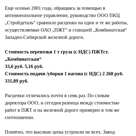
Еще осенью 2001 года, обращаясь за помощью в
антимонопольное управление, руководство ООО ПКЦ
„Стройдеталь“ сравнило расценки на одни и те же работы,
осуществляемые ОАО „ПЖТ“ и станцией „Комбинатская“
Западно-Сибирской железной дороги.
Стоимость перевозки 1 т груза (с НДС) ПЖТст.
„Комбинатская“
33,6 руб. 5,16 руб.
Стоимость подачи /уборки 1 вагона (с НДС) 2 268 руб.
331,89 руб.
Расценки отличались почти в семь раз. По словам
директора ООО, и сегодня разница между стоимостью
работ в ПЖТ и на железной дороге примерно в том же
соотношении.
Понятно, что высокие цены устроили не всех. Завод