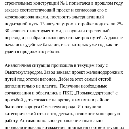
строительных конструкций № 1 попытался в прошлом году,
заказав соответствующий проект и согласовав его с
железнодорожниками, построить альтернативный
подъездной путь. 13 августа утром к стройке подъехали 25-
30 человек с инструментами, разрушили стрелочный
перевод и разобрали около двухсот метров путей. А дальше
начались судебные баталии, из-за которых уже год как не
удается продолжить работы.
Аналогичная ситуация произошла в текущем году с
Омсктехуглеродом. Завод заказал проект железнодорожных
путей под отстой вагонов. Дабы за этот самый отстой
дополнительно не платить. Получили необходимые
согласования и обратились в ПКЦ „Промжелдортранс“ с
просьбой дать согласие на врезку к их пути в районе
бытового корпуса Омсктехуглерода. И получили
категорический отказ: это, дескать, осложнит маневровую
работу. Антимонопольное управление тщательно
проанализировало возражения, пригласив соответствующих