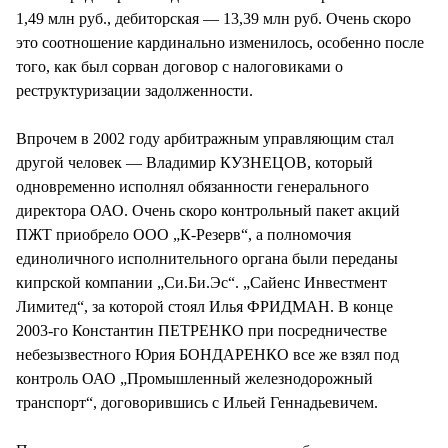
1,49 млн руб., дебиторская — 13,39 млн руб. Очень скоро
это соотношение кардинально изменилось, особенно после
того, как был сорван договор с налоговиками о
реструктуризации задолженности.
Впрочем в 2002 году арбитражным управляющим стал
другой человек — Владимир КУЗНЕЦОВ, который
одновременно исполнял обязанности генерального
директора ОАО. Очень скоро контрольный пакет акций
ПЖТ приобрело ООО „К-Резерв“, а полномочия
единоличного исполнительного органа были переданы
кипрской компании „Си.Би.Эс“. „Сайенс Инвестмент
Лимитед“, за которой стоял Илья ФРИДМАН. В конце
2003-го Константин ПЕТРЕНКО при посредничестве
небезызвестного Юрия БОНДАРЕНКО все же взял под
контроль ОАО „Промышленный железнодорожный
транспорт“, договорившись с Ильей Геннадьевичем.