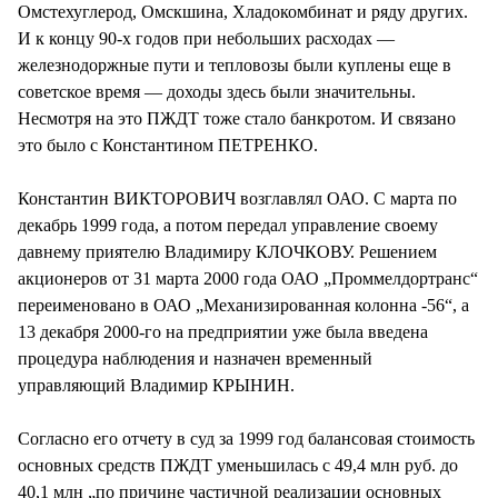
Омстехуглерод, Омскшина, Хладокомбинат и ряду других.
И к концу 90-х годов при небольших расходах —
железнодоржные пути и тепловозы были куплены еще в
советское время — доходы здесь были значительны.
Несмотря на это ПЖДТ тоже стало банкротом. И связано
это было с Константином ПЕТРЕНКО.
Константин ВИКТОРОВИЧ возглавлял ОАО. С марта по
декабрь 1999 года, а потом передал управление своему
давнему приятелю Владимиру КЛОЧКОВУ. Решением
акционеров от 31 марта 2000 года ОАО „Проммелдортранс“
переименовано в ОАО „Механизированная колонна -56“, а
13 декабря 2000-го на предприятии уже была введена
процедура наблюдения и назначен временный
управляющий Владимир КРЫНИН.
Согласно его отчету в суд за 1999 год балансовая стоимость
основных средств ПЖДТ уменьшилась с 49,4 млн руб. до
40,1 млн „по причине частичной реализации основных