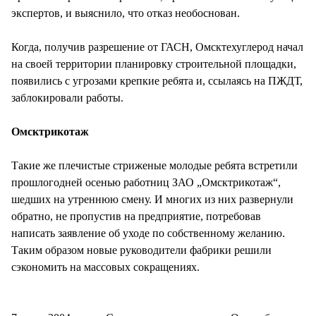
экспертов, и выяснило, что отказ необоснован.
Когда, получив разрешение от ГАСН, Омсктехуглерод начал
на своей территории планировку строительной площадки,
появились с угрозами крепкие ребята и, ссылаясь на ПЖДТ,
заблокировали работы.
Омсктрикотаж
Такие же плечистые стриженые молодые ребята встретили
прошлогодней осенью работниц ЗАО „Омсктрикотаж“,
шедших на утреннюю смену. И многих из них развернули
обратно, не пропустив на предприятие, потребовав
написать заявление об уходе по собственному желанию.
Таким образом новые руководители фабрики решили
сэкономить на массовых сокращениях.