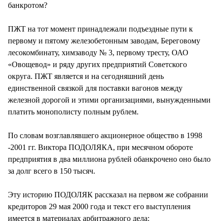
банкротом?
ПЖТ на тот момент принадлежали подъездные пути к
первому и пятому железобетонным заводам, Береговому
лесокомбинату, химзаводу № 3, первому тресту, ОАО
«Овощевод» и ряду других предприятий Советского
округа. ПЖТ является и на сегодняшний день
единственной связкой для поставки вагонов между
железной дорогой и этими организациями, вынужденными
платить монополисту полным рублем.
По словам возглавлявшего акционерное общество в 1998
-2001 гг. Виктора ПОДОЛЯКА, при месячном обороте
предприятия в два миллиона рублей обанкрочено оно было
за долг всего в 150 тысяч.
Эту историю ПОДОЛЯК рассказал на первом же собрании
кредиторов 29 мая 2000 года и текст его выступления
имеется в материалах арбитражного дела: