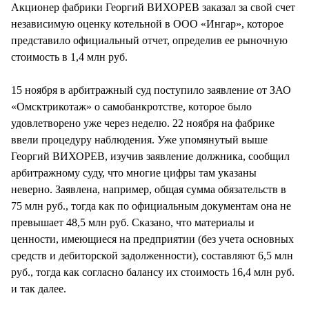
Акционер фабрики Георгий ВИХОРЕВ заказал за свой счет
независимую оценку котельной в ООО «Ингар», которое
представило официальный отчет, определив ее рыночную
стоимость в 1,4 млн руб.
15 ноября в арбитражный суд поступило заявление от ЗАО
«Омсктрикотаж» о самобанкротстве, которое было
удовлетворено уже через неделю. 22 ноября на фабрике
ввели процедуру наблюдения. Уже упомянутый выше
Георгий ВИХОРЕВ, изучив заявление должника, сообщил
арбитражному суду, что многие цифры там указаны
неверно. Заявлена, например, общая сумма обязательств в
75 млн руб., тогда как по официальным документам она не
превышает 48,5 млн руб. Сказано, что материалы и
ценности, имеющиеся на предприятии (без учета основных
средств и дебиторской задолженности), составляют 6,5 млн
руб., тогда как согласно балансу их стоимость 16,4 млн руб.
и так далее.