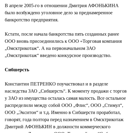
В апреле 2005-го в отношении Дмитрия АФОНЬКИНА
было возбуждено уголовное дело за преднамеренное
банкротство предприятия.
Кстати, после начала банкротства пять созданных ранее
ООО вновь присоединились к ООО «Торговая компания
„Омсктрикотаж“. А на первоначальном ЗАО
„Омсктрикотаж“ введено конкурсное производство.
Сибшерсть
Константин ПЕТРЕНКО поучаствовал и в разделе
наследства ЗАО „Сибшерсть“. К моменту продажи с торгов
у ЗАО из имущества осталась самая малость. Все остальное
распределили между собой ООО „Флис“, ООО „Стимул“,
ООО „Экситон“ и т.д. Именно в Сибшерсти проработал,
говорят, года полтора перед назначением в Омсктрикотаж
Дмитрий АФОНЬКИН в должности коммерческого