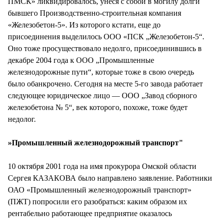
ПМСК» ликвидировалось, унеся с собой в могилу долги
бывшего Производственно-строительная компания
«Железобетон-5». Из которого кстати, еще до
присоединения выделилось ООО «ПСК „Железобетон-5“.
Оно тоже просуществовало недолго, присоединившись в
декабре 2004 года к ООО „Промышленные
железнодорожные пути“, которые тоже в свою очередь
было обанкрочено. Сегодня на месте 5-го завода работает
следующее юридическое лицо — ООО „Завод сборного
железобетона № 5“, век которого, похоже, тоже будет
недолог.
»Промышленный железнодорожный транспорт"
10 октября 2001 года на имя прокурора Омской области
Сергея КАЗАКОВА было направлено заявление. Работники
ОАО «Промышленный железнодорожный транспорт»
(ПЖТ) попросили его разобраться: каким образом их
рентабельно работающее предприятие оказалось