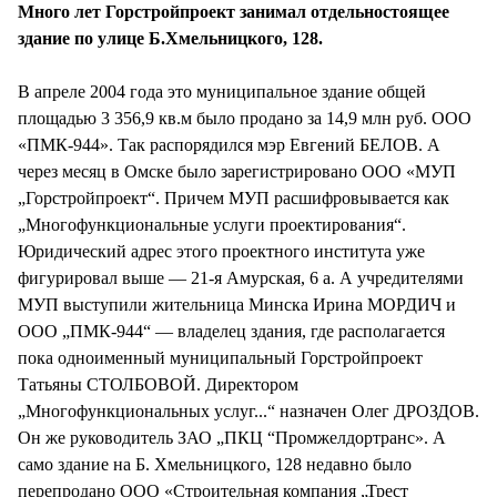
Много лет Горстройпроект занимал отдельностоящее
здание по улице Б.Хмельницкого, 128.
В апреле 2004 года это муниципальное здание общей
площадью 3 356,9 кв.м было продано за 14,9 млн руб. ООО
«ПМК-944». Так распорядился мэр Евгений БЕЛОВ. А
через месяц в Омске было зарегистрировано ООО «МУП
„Горстройпроект“. Причем МУП расшифровывается как
„Многофункциональные услуги проектирования“.
Юридический адрес этого проектного института уже
фигурировал выше — 21-я Амурская, 6 а. А учредителями
МУП выступили жительница Минска Ирина МОРДИЧ и
ООО „ПМК-944“ — владелец здания, где располагается
пока одноименный муниципальный Горстройпроект
Татьяны СТОЛБОВОЙ. Директором
„Многофункциональных услуг...“ назначен Олег ДРОЗДОВ.
Он же руководитель ЗАО „ПКЦ “Промжелдортранс». А
само здание на Б. Хмельницкого, 128 недавно было
перепродано ООО «Строительная компания „Трест