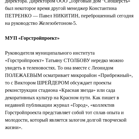
директора. Директором ООО „Торговый дом “Сибшерсть»
был некоторое время другой менеджер Константина
ПЕТРЕНКО — Павел НИКИТИН, переброшенный сегодня
на руководство Железобетоном-5.
МУП «Горстройпроект»
Руководителя муниципального института
«Горстройпроект» Татьяну СТОЛБОВУ нередко можно
увидеть в теленовостях. То она вместе с Леонидом
ПОЛЕЖАЕВЫМ осматривает микрорайон «Прибрежный»,
то с Виктором ШРЕЙДЕРОМ обсуждает проекты
реконструкции стадиона «Красная звезда» или сада
декоративных культур на Красном пути. Как пишет в
недавней публикации журнал «Город», «коллектив
Горстройпроекта представляет собой тот сплав опыта и
молодости, который является залогом долгой творческой
жизни».