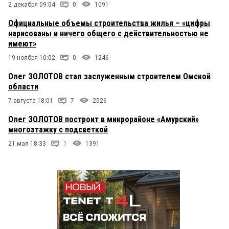
2 декабря 09:04
0
1091
Официальные объемы строительства жилья – «цифры
нарисованы и ничего общего с действительностью не
имеют»
19 ноября 10:02
0
1246
Олег ЗОЛОТОВ стал заслуженным строителем Омской
области
7 августа 18:01
7
2526
Олег ЗОЛОТОВ построит в микрорайоне «Амурский»
многоэтажку с подсветкой
21 мая 18:33
1
1391