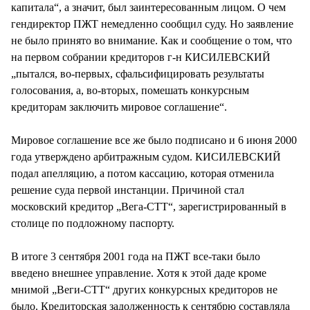
капитала“, а значит, был заинтересованным лицом. О чем
гендиректор ПЖТ немедленно сообщил суду. Но заявление
не было принято во внимание. Как и сообщение о том, что
на первом собрании кредиторов г-н КИСИЛЕВСКИЙ
„пытался, во-первых, сфальсифицировать результаты
голосования, а, во-вторых, помешать конкурсным
кредиторам заключить мировое соглашение“.
Мировое соглашение все же было подписано и 6 июня 2000
года утверждено арбитражным судом. КИСИЛЕВСКИЙ
подал апелляцию, а потом кассацию, которая отменила
решение суда первой инстанции. Причиной стал
московский кредитор „Вега-СТТ“, зарегистрированный в
столице по подложному паспорту.
В итоге 3 сентября 2001 года на ПЖТ все-таки было
введено внешнее управление. Хотя к этой даде кроме
мнимой „Веги-СТТ“ других конкурсных кредиторов не
было. Кредиторская задолженность к сентябрю составляла