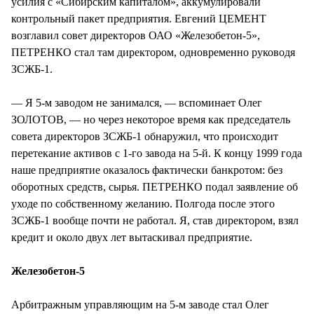
усилия с «Сибирским капиталом», аккумулировали
контрольный пакет предприятия. Евгений ЦЕМЕНТ
возглавил совет директоров ОАО «Железобетон-5»,
ПЕТРЕНКО стал там директором, одновременно руководя
ЗСЖБ-1.
— Я 5-м заводом не занимался, — вспоминает Олег
ЗОЛОТОВ, — но через некоторое время как председатель
совета директоров ЗСЖБ-1 обнаружил, что происходит
перетекание активов с 1-го завода на 5-й. К концу 1999 года
наше предприятие оказалось фактически банкротом: без
оборотных средств, сырья. ПЕТРЕНКО подал заявление об
уходе по собственному желанию. Полгода после этого
ЗСЖБ-1 вообще почти не работал. Я, став директором, взял
кредит и около двух лет вытаскивал предприятие.
Железобетон-5
Арбитражным управляющим на 5-м заводе стал Олег