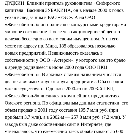
ДУДКИН. Близкий приятель руководителя «Сибирского
капитала» Василия ЗУБАКИНА, он в начале 2000-х годов
уехал вслед за ним в РАО «ЕЭС». А на ОАО
«Железобетон-5» он подписал с конкурсными кредиторами
мировое соглашение. После чего акционерное общество
исчезло бесследно со всем своим имуществом. А на его
месте по адресу пр. Мира, 185 образовалось несколько
новых предприятий. Недвижимость оказалась в
собственности у ООО «Астерон», у которого все это брало
в аренду родившееся в июне 2000 года ООО ПКЦ
«Железобетон-5». В архивах с таким названием числятся
два независимых друг от друга предприятия. Оба сегодня
уже не существуют. Однако с 2000-го по 2003-й ПКЦ
«Железобетон-5» числился в крупнейших предприятиях
Омского региона. По официальным данным статистики, его
объем продаж в 2001 году составил 195,7 млн руб. (при
прибыли 3,7 млн), а в 2002-м — 257,8 млн руб. (7,2 млн). У
завода был даже собственный сайт в Интернете, где
утверждалось, что ежемесячно здесь обрабатывают до 600