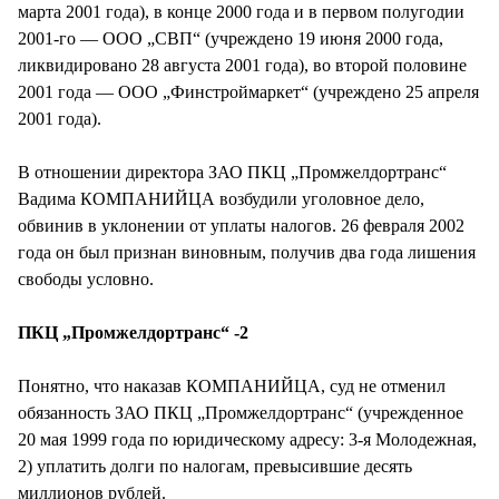
марта 2001 года), в конце 2000 года и в первом полугодии
2001-го — ООО „СВП“ (учреждено 19 июня 2000 года,
ликвидировано 28 августа 2001 года), во второй половине
2001 года — ООО „Финстроймаркет“ (учреждено 25 апреля
2001 года).
В отношении директора ЗАО ПКЦ „Промжелдортранс“
Вадима КОМПАНИЙЦА возбудили уголовное дело,
обвинив в уклонении от уплаты налогов. 26 февраля 2002
года он был признан виновным, получив два года лишения
свободы условно.
ПКЦ „Промжелдортранс“ -2
Понятно, что наказав КОМПАНИЙЦА, суд не отменил
обязанность ЗАО ПКЦ „Промжелдортранс“ (учрежденное
20 мая 1999 года по юридическому адресу: 3-я Молодежная,
2) уплатить долги по налогам, превысившие десять
миллионов рублей.