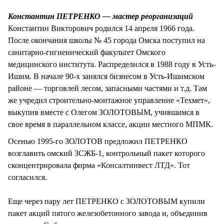
СТИЛЬ ЖИЗНИ
Константин ПЕТРЕНКО — мастер реорганизаций
Константин Викторович родился 14 апреля 1966 года.
После окончания школы № 45 города Омска поступил на
санитарно-гигиенический факультет Омского
медицинского института. Распределился в 1988 году в Усть-
Ишим. В начале 90-х занялся бизнесом в Усть-Ишимском
районе — торговлей лесом, запасными частями и т.д. Там
же учредил строительно-монтажное управление «Техмет»,
выкупив вместе с Олегом ЗОЛОТОВЫМ, учившимся в
свое время в параллельном классе, акции местного МПМК.
Осенью 1995-го ЗОЛОТОВ предложил ПЕТРЕНКО
возглавить омский ЗСЖБ-1, контрольный пакет которого
сконцентрировала фирма «Консалтинвест ЛТД». Тот
согласился.
Еще через пару лет ПЕТРЕНКО с ЗОЛОТОВЫМ купили
пакет акций пятого железобетонного завода и, объединив