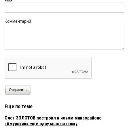
Комментарий
Отправить
Еще по теме
Олег ЗОЛОТОВ построил в новом микрорайоне
«Амурский» ещё одну многоэтажку