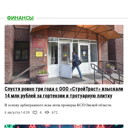
ФИНАНСЫ
Спустя ровно три года с ООО «СтройТраст» взыскали
14 млн рублей за гортензии и тротуарную плитку
В основу арбитражного иска легла проверка КСП Омской области.
6 августа 14:39
4
672