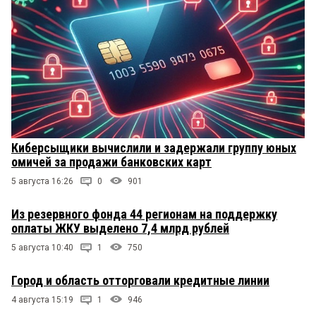
Киберсыщики вычислили и задержали группу юных
омичей за продажи банковских карт
5 августа 16:26
0
901
Из резервного фонда 44 регионам на поддержку
оплаты ЖКУ выделено 7,4 млрд рублей
5 августа 10:40
1
750
Город и область отторговали кредитные линии
4 августа 15:19
1
946