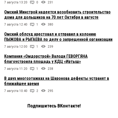
7 августа 13:20
0
231
Омский Минстрой надеется возобновить строительство
дома для дольщиков на 70 лет Октября в августе
7 августа 12:40
1
380
Омский облсуд арестовал и отправил в колонию
ПЫЖОВА и РЫГАЕВА по делу о запрещенной организации
7 августа 12:00
1
239
Компания «Омдорстрой» Валоди ГЕВОРГЯНА
благоустроила площадь у КДЦ «Иртыш»
7 августа 11:20
1
238
В двух многоэтажках на Шаронова дефекты устранят в
ближайшее время
7 августа 10:40
2
295
Подпишитесь ВКонтакте!