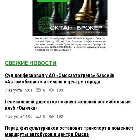
СВЕЖИЕ НОВОСТИ
Суд конфисковал у АО «Омскавтотранс» бассейн
«Автомобилист» и землю в центре города
7 августа 15:01
0
103
Генеральный директор покинул женский волейбольный
клуб «Омичка»
7 августа 14:00
0
192
Парад физкультурников остановит транспорт и поменяет
маршруты автобусов в центре Омска