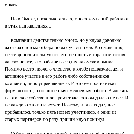
ними.
— Но в Омске, насколько я знаю, много компаний работают
в этих направлениях...
— Компаний действительно много, но у клуба довольно
жесткая система отбора новых участников. К сожалению,
нести дополнительную ответственность и гарантии готовы
далеко не все, кто работает сегодня на омском рынке.
Помимо всего прочего членство в клубе подразумевает и
активное участие в его работе либо собственников
компании, либо управляющего. И это не просто некая
формальность, а полноценная ежедневная работа. Выделять
на это свое собственное время тоже готовы далеко не все. И
не каждого это интересует. Поэтому за два года у нас
прибавилось только пять новых участников, а один из
старых партнеров по ряду причин клуб покинул.
— Сейчас все участники клуба переехали в «Пирамиду»?