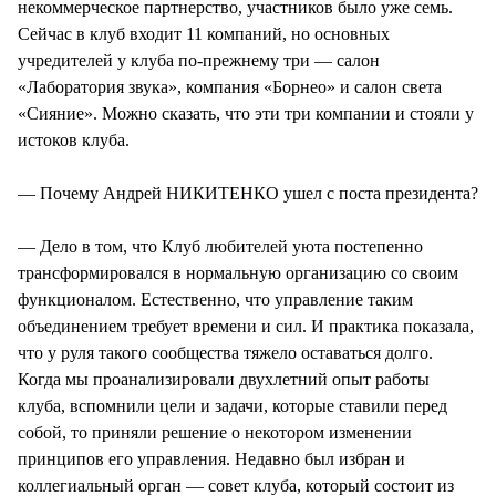
некоммерческое партнерство, участников было уже семь.
Сейчас в клуб входит 11 компаний, но основных
учредителей у клуба по-прежнему три — салон
«Лаборатория звука», компания «Борнео» и салон света
«Сияние». Можно сказать, что эти три компании и стояли у
истоков клуба.
— Почему Андрей НИКИТЕНКО ушел с поста президента?
— Дело в том, что Клуб любителей уюта постепенно
трансформировался в нормальную организацию со своим
функционалом. Естественно, что управление таким
объединением требует времени и сил. И практика показала,
что у руля такого сообщества тяжело оставаться долго.
Когда мы проанализировали двухлетний опыт работы
клуба, вспомнили цели и задачи, которые ставили перед
собой, то приняли решение о некотором изменении
принципов его управления. Недавно был избран и
коллегиальный орган — совет клуба, который состоит из