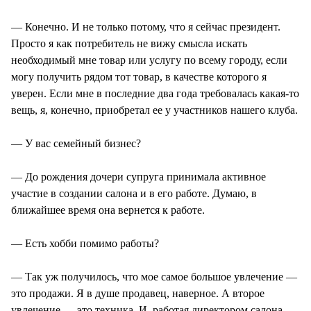
— Конечно. И не только потому, что я сейчас президент.
Просто я как потребитель не вижу смысла искать
необходимый мне товар или услугу по всему городу, если
могу получить рядом тот товар, в качестве которого я
уверен. Если мне в последние два года требовалась какая-то
вещь, я, конечно, приобретал ее у участников нашего клуба.
— У вас семейный бизнес?
— До рождения дочери супруга принимала активное
участие в создании салона и в его работе. Думаю, в
ближайшее время она вернется к работе.
— Есть хобби помимо работы?
— Так уж получилось, что мое самое большое увлечение —
это продажи. Я в душе продавец, наверное. А второе
увлечение — это техника. И, работая директором салона