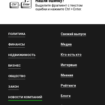
Нашли ошибку?
Выделите фрагмент с текстом
ошибки и нажмите Ctrl + Enter.
ПОЛИТИКА
Свежий выпуск
Медиа
ФИНАНСЫ
Кто есть кто
НЕДВИЖИМОСТЬ
Интервью
БИЗНЕС
Мнения
ОБЩЕСТВО
Рейтинги
ЗАКОН
Блоги
НОВОСТИ КОМПАНИЙ