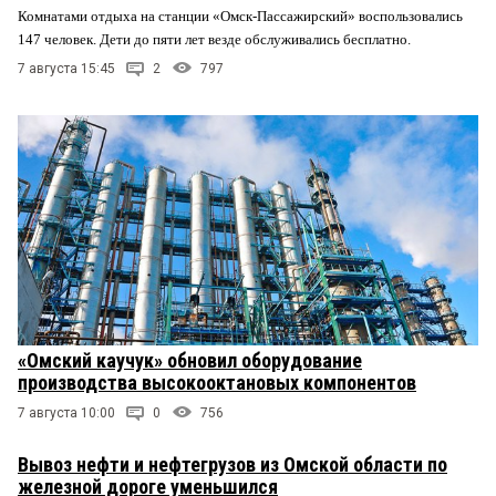
Комнатами отдыха на станции «Омск-Пассажирский» воспользовались
147 человек. Дети до пяти лет везде обслуживались бесплатно.
7 августа 15:45
2
797
«Омский каучук» обновил оборудование
производства высокооктановых компонентов
7 августа 10:00
0
756
Вывоз нефти и нефтегрузов из Омской области по
железной дороге уменьшился