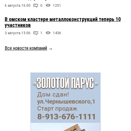
6 августа 16:00
0
1251
В омском кластере металлоконструкций теперь 10
участников
3 августа 13:06
1
1436
Все новости компаний
→