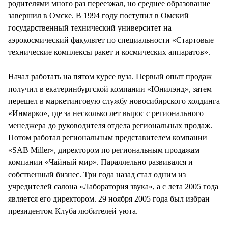
родителями много раз переезжал, но среднее образование
завершил в Омске. В 1994 году поступил в Омский
государственный технический университет на
аэрокосмический факультет по специальности «Стартовые
технические комплексы ракет и космических аппаратов».
Начал работать на пятом курсе вуза. Первый опыт продаж
получил в екатеринбургской компании «Юнилэнд», затем
перешел в маркетинговую службу новосибирского холдинга
«Инмарко», где за несколько лет вырос с регионального
менеджера до руководителя отдела региональных продаж.
Потом работал региональным представителем компании
«SAB Miller», директором по региональным продажам
компании «Чайный мир». Параллельно развивался и
собственный бизнес. Три года назад стал одним из
учредителей салона «Лаборатория звука», а с лета 2005 года
является его директором. 29 ноября 2005 года был избран
президентом Клуба любителей уюта.