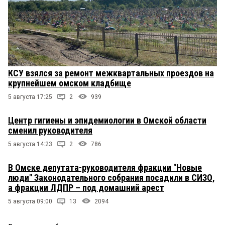
КСУ взялся за ремонт межквартальных проездов на
крупнейшем омском кладбище
5 августа 17:25
2
939
Центр гигиены и эпидемиологии в Омской области
сменил руководителя
5 августа 14:23
2
786
В Омске депутата-руководителя фракции "Новые
люди" Законодательного собрания посадили в СИЗО,
а фракции ЛДПР – под домашний арест
5 августа 09:00
13
2094