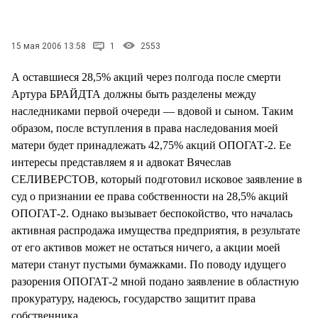
СТИЛЬ ЖИЗНИ
15 мая 2006 13:58
1
2553
А оставшиеся 28,5% акций через полгода после смерти
Артура БРАЙДТА должны быть разделены между
наследниками первой очереди — вдовой и сыном. Таким
образом, после вступления в права наследования моей
матери будет принадлежать 42,75% акций ОПОГАТ-2. Ее
интересы представляем я и адвокат Вячеслав
СЕЛИВЕРСТОВ, который подготовил исковое заявление в
суд о признании ее права собственности на 28,5% акций
ОПОГАТ-2. Однако вызывает беспокойство, что началась
активная распродажа имущества предприятия, в результате
от его активов может не остаться ничего, а акции моей
матери станут пустыми бумажками. По поводу идущего
разорения ОПОГАТ-2 мной подано заявление в областную
прокуратуру, надеюсь, государство защитит права
собственника.