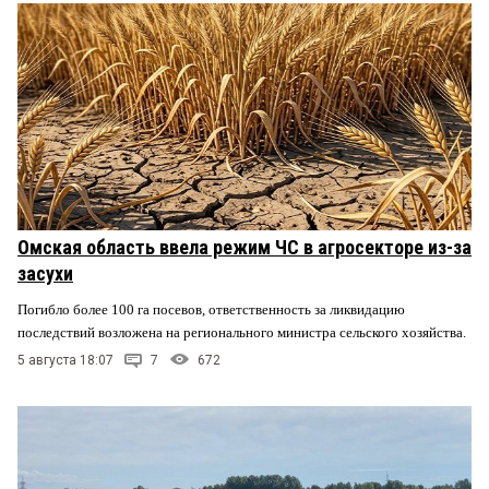
Омская область ввела режим ЧС в агросекторе из-за
засухи
Погибло более 100 га посевов, ответственность за ликвидацию
последствий возложена на регионального министра сельского хозяйства.
5 августа 18:07
7
672