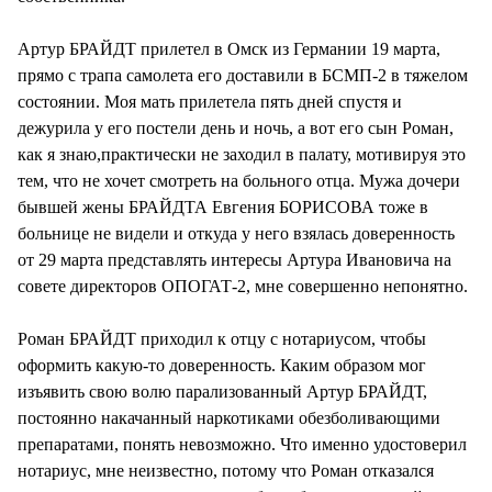
Артур БРАЙДТ прилетел в Омск из Германии 19 марта,
прямо с трапа самолета его доставили в БСМП-2 в тяжелом
состоянии. Моя мать прилетела пять дней спустя и
дежурила у его постели день и ночь, а вот его сын Роман,
как я знаю,практически не заходил в палату, мотивируя это
тем, что не хочет смотреть на больного отца. Мужа дочери
бывшей жены БРАЙДТА Евгения БОРИСОВА тоже в
больнице не видели и откуда у него взялась доверенность
от 29 марта представлять интересы Артура Ивановича на
совете директоров ОПОГАТ-2, мне совершенно непонятно.
Роман БРАЙДТ приходил к отцу с нотариусом, чтобы
оформить какую-то доверенность. Каким образом мог
изъявить свою волю парализованный Артур БРАЙДТ,
постоянно накачанный наркотиками обезболивающими
препаратами, понять невозможно. Что именно удостоверил
нотариус, мне неизвестно, потому что Роман отказался