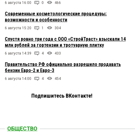
6 августа 16:00
0
466
Современные косметологические процедуры:
возможности и особенности
6 августа 15:20
1
304
Спустя ровно три года с ООО «СтройТраст» взыскали 14
млн рублей за гортензии и тротуарную плитку
6 августа 14:39
4
433
Правительство РФ официально разрешило продавать
бензин Евро-2 и Евро-3
6 августа 14:00
4
454
Подпишитесь ВКонтакте!
ОБЩЕСТВО