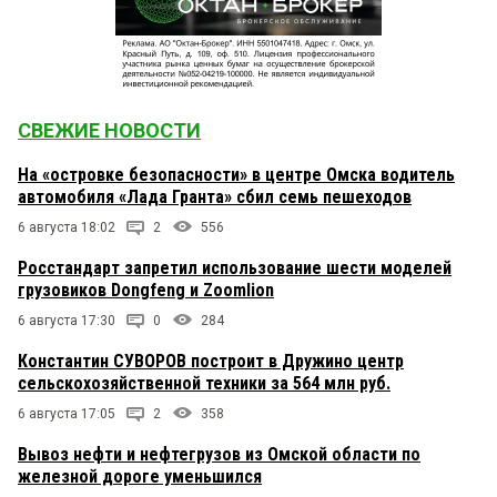
СВЕЖИЕ НОВОСТИ
На «островке безопасности» в центре Омска водитель
автомобиля «Лада Гранта» сбил семь пешеходов
6 августа 18:02
2
556
Росстандарт запретил использование шести моделей
грузовиков Dongfeng и Zoomlion
6 августа 17:30
0
284
Константин СУВОРОВ построит в Дружино центр
сельскохозяйственной техники за 564 млн руб.
6 августа 17:05
2
358
Вывоз нефти и нефтегрузов из Омской области по
железной дороге уменьшился