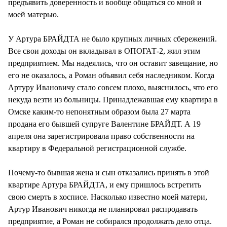
предъявить доверенность и вообще общаться со мной и
моей матерью.
У Артура БРАЙДТА не было крупных личных сбережений.
Все свои доходы он вкладывал в ОПОГАТ-2, жил этим
предприятием. Мы надеялись, что он оставит завещание, но
его не оказалось, а Роман объявил себя наследником. Когда
Артуру Ивановичу стало совсем плохо, выяснилось, что его
некуда везти из больницы. Принадлежавшая ему квартира в
Омске каким-то непонятным образом была 27 марта
продана его бывшей супруге Валентине БРАЙДТ. А 19
апреля она зарегистрировала право собственности на
квартиру в Федеральной регистрационной службе.
Почему-то бывшая жена и сын отказались принять в этой
квартире Артура БРАЙДТА, и ему пришлось встретить
свою смерть в хосписе. Насколько известно моей матери,
Артур Иванович никогда не планировал распродавать
предприятие, а Роман не собирался продолжать дело отца.