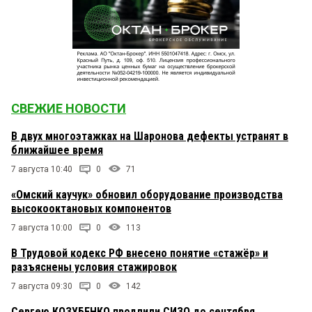
СВЕЖИЕ НОВОСТИ
В двух многоэтажках на Шаронова дефекты устранят в
ближайшее время
7 августа 10:40
0
71
«Омский каучук» обновил оборудование производства
высокооктановых компонентов
7 августа 10:00
0
113
В Трудовой кодекс РФ внесено понятие «стажёр» и
разъяснены условия стажировок
7 августа 09:30
0
142
Сергею КОЗУБЕНКО продлили СИЗО до сентября