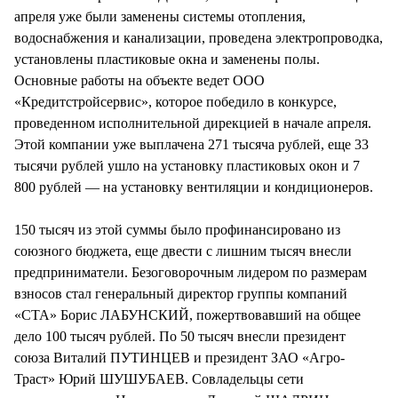
СТИЛЬ ЖИЗНИ
апреля уже были заменены системы отопления,
водоснабжения и канализации, проведена электропроводка,
установлены пластиковые окна и заменены полы.
Основные работы на объекте ведет ООО
«Кредитстройсервис», которое победило в конкурсе,
проведенном исполнительной дирекцией в начале апреля.
Этой компании уже выплачена 271 тысяча рублей, еще 33
тысячи рублей ушло на установку пластиковых окон и 7
800 рублей — на установку вентиляции и кондиционеров.
150 тысяч из этой суммы было профинансировано из
союзного бюджета, еще двести с лишним тысяч внесли
предприниматели. Безоговорочным лидером по размерам
взносов стал генеральный директор группы компаний
«СТА» Борис ЛАБУНСКИЙ, пожертвовавший на общее
дело 100 тысяч рублей. По 50 тысяч внесли президент
союза Виталий ПУТИНЦЕВ и президент ЗАО «Агро-
Траст» Юрий ШУШУБАЕВ. Совладельцы сети