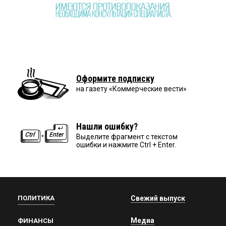
Оформите подписку
на газету «Коммерческие вести»
Нашли ошибку?
Выделите фрагмент с текстом
ошибки и нажмите Ctrl + Enter.
ПОЛИТИКА
Свежий выпуск
Медиа
ФИНАНСЫ