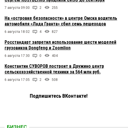
7 августа 09:00
2
255
На «островке безопасности» в центре Омска водитель
автомобиля «Лада Гранта» сбил семь пешеходов
6 августа 18:02
4
827
Росстандарт запретил использование шести моделей
грузовиков Dongfeng и Zoomlion
6 августа 17:30
0
404
Константин СУВОРОВ построит в Дружино центр
сельскохозяйственной техники за 564 млн руб.
6 августа 17:05
2
508
Подпишитесь ВКонтакте!
БИЗНЕС