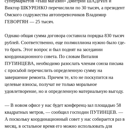
супермаркетов «Наш магазин» Дмитрий ШАДРИН и
Виктор ШКУРЕНКО перечислили по 30 тысяч, а президент
Омского содружества автоперевозчиков Владимир
ГЕВОРГЯН — 25 тысяч.
Однако общая сумма договора составила порядка 830 тысяч
рублей. Соответственно, еще полмиллиона нужно было где-
то брать. Этот вопрос и был поднят на заседании
координационного совета. По словам Виталия
ПУТИНЦЕВА, необходимо разослать членам союза письма
с просьбой перечислить определенную сумму на
завершение ремонта. Причем те, кто не поскупится на
целевые взносы, получат не только моральное
удовлетворение, но и определенную материальную выгоду.
— В новом офисе у нас будет конференц-зал площадью 58
квадратных метров, — сообщил господин ПУТИНЦЕВ. —
А поскольку координационный совет у нас собирается раз в
месяц, в остальное время его можно использовать для