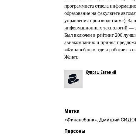
программиста отдела информацио
образование на факультете автом
управления производством»). За п
информационных технологий — за
Был включен в рейтинг 200 лучши
авиакомпанию и принял предложе
«Финансбанк», где и работает в н
Женат.
Купраш Евгений
Метки
«Финансбанк»
,
Дмитрий СИДО
Персоны