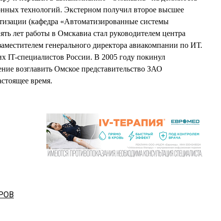
нных технологий. Экстерном получил второе высшее
атизации (кафедра «Автоматизированные системы
ять лет работы в Омскавиа стал руководителем центра
местителем генерального директора авиакомпании по ИТ.
х IT-специалистов России. В 2005 году покинул
ние возглавить Омское представительство ЗАО
астоящее время.
РОВ