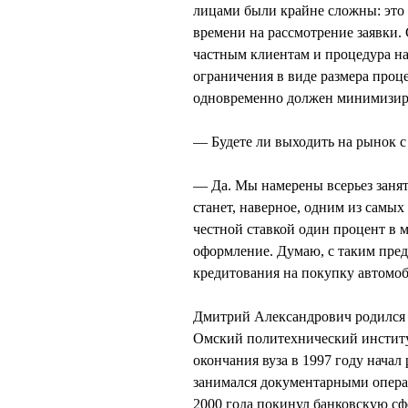
лицами были крайне сложны: это 
времени на рассмотрение заявки.
частным клиентам и процедура на
ограничения в виде размера проце
одновременно должен минимизиро
— Будете ли выходить на рынок 
— Да. Мы намерены всерьез занят
станет, наверное, одним из самых
честной ставкой один процент в 
оформление. Думаю, с таким пре
кредитования на покупку автомоб
Дмитрий Александрович родился 2
Омский политехнический институ
окончания вуза в 1997 году начал
занимался документарными опера
2000 года покинул банковскую с