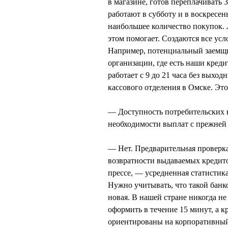
в магазине, готов переплачивать 
работают в субботу и в воскресен
наибольшее количество покупок. 
этом помогает. Создаются все усл
Например, потенциальный заемщи
организации, где есть наши кред
работает с 9 до 21 часа без выхо
кассового отделения в Омске. Это
— Доступность потребительских к
необходимости выплат с прежней 
— Нет. Предварительная проверка
возвратности выдаваемых кредито
прессе, — усредненная статистика
Нужно учитывать, что такой банк
новая. В нашей стране никогда н
оформить в течение 15 минут, а 
ориентированы на корпоративный