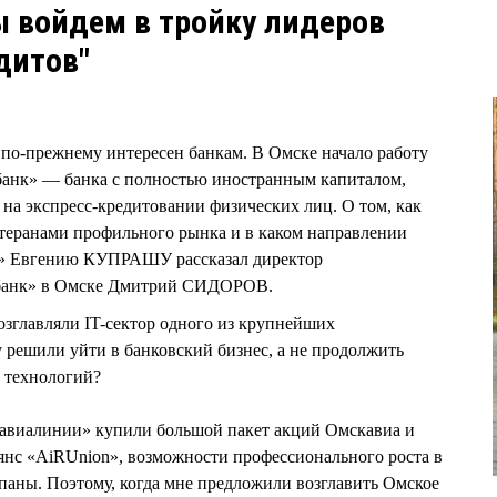
 войдем в тройку лидеров
дитов"
по-прежнему интересен банкам. В Омске начало работу
анк» — банка с полностью иностранным капиталом,
 на экспресс-кредитовании физических лиц. О том, как
етеранами профильного рынка и в каком направлении
В» Евгению КУПРАШУ рассказал директор
сбанк» в Омске Дмитрий СИДОРОВ.
зглавляли IT-сектор одного из крупнейших
 решили уйти в банковский бизнес, а не продолжить
 технологий?
 авиалинии» купили большой пакет акций Омскавиа и
янс «AiRUnion», возможности профессионального роста в
паны. Поэтому, когда мне предложили возглавить Омское