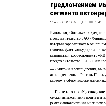
предложением мы
сегмента автокре
19 июня 2006 12:07
0
3149
Рынок потребительских кредитов 
представительство ЗАО «Финансб
который зарабатывает в основном
новичок будет конкурировать с в
развиваться, корреспонденту «К
представительства ЗАО «Финан
— Дмитрий Александрович, вы во
авиаперевозчиков России. Почему
карьеру в сфере информационных
— После того как «Красноярские
омская авиакомпания вошла в аль
рамках авиакомпании были исчер