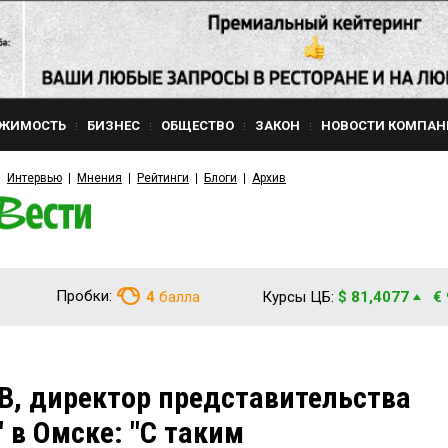
ЖИМОСТЬ
БИЗНЕС
ОБЩЕСТВО
ЗАКОН
НОВОСТИ КОМПАН
Интервью
Мнения
Рейтинги
Блоги
Архив
Пробки:
4
балла
Курсы ЦБ:
$ 81,4077
€
, директор представительства
 в Омске: "С таким