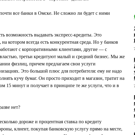
очти все банки в Омске. Не сложно ли будет с ними
ть возможность выдавать экспресс-кредиты. Это
на котором всегда есть конкурентная среда. Но у банков
работают с корпоративными клиентами, другие — с
властью, третьи кредитуют малый и средний бизнес. Мы же
ании физлиц, причем предлагаем свои услуги
низациях. Это большой плюс для потребителя: ему не надо
полнять кучу бумаг. Он просто приходит в магазин, тратит на
м 15 минут и получает в принципе те же услуги, что и в
разве нет?
есколько дороже и процентная ставка по кредиту
ороны, клиент, покупая банковскую услугу прямо на месте,