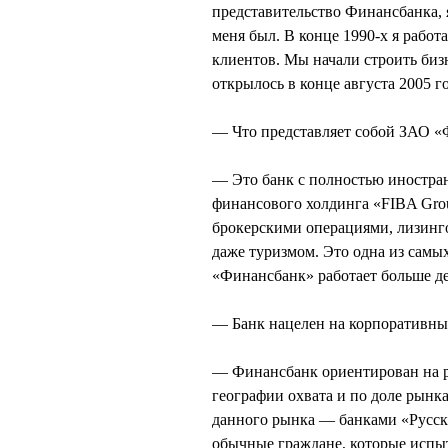
представительство Финансбанка, я
меня был. В конце 1990-х я рабо
клиентов. Мы начали строить биз
открылось в конце августа 2005 го
— Что представляет собой ЗАО 
— Это банк с полностью иностра
финансового холдинга «FIBA Gro
брокерскими операциями, лизинг
даже туризмом. Это одна из сам
«Финансбанк» работает больше де
— Банк нацелен на корпоративны
— Финансбанк ориентирован на р
географии охвата и по доле рынк
данного рынка — банками «Русск
обычные граждане, которые испыт