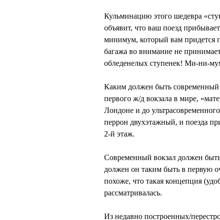
Кульминацию этого шедевра «сту
объявит, что ваш поезд прибывает
минимум, который вам придется п
багажа во внимание не принимает
обледенелых ступенек! Ми-ни-му
Каким должен быть современный ж
первого ж/д вокзала в мире, «мат
Лондоне и до ультрасовременного
перрон двухэтажный, и поезда при
2-й этаж.
Современный вокзал должен быть
должен он таким быть в первую о
похоже, что такая концепция (уд
рассматривалась.
Из недавно построенных/перестр