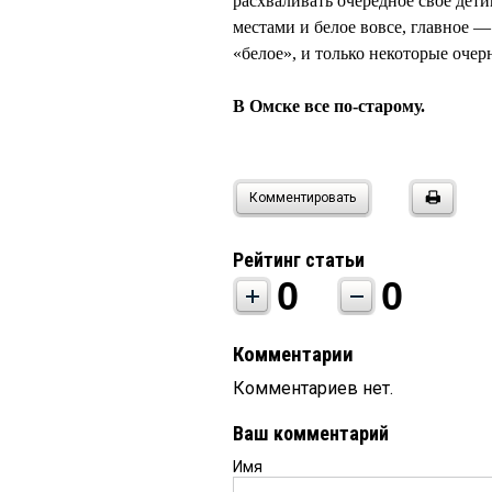
расхваливать очередное свое детищ
местами и белое вовсе, главное — 
«белое», и только некоторые очер
В Омске все по-старому.
Комментировать
Рейтинг статьи
0
0
Комментарии
Комментариев нет.
Ваш комментарий
Имя