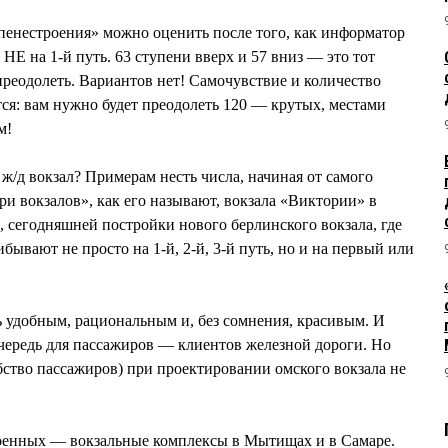
пенестроения» можно оценить после того, как информатор
 НЕ на 1-й путь. 63 ступени вверх и 57 вниз — это тот
реодолеть. Вариантов нет! Самочувствие и количество
ся: вам нужно будет преодолеть 120 — крутых, местами
м!
/д вокзал? Примерам несть числа, начиная от самого
ери вокзалов», как его называют, вокзала «Виктории» в
, сегодняшней постройки нового берлинского вокзала, где
бывают не просто на 1-й, 2-й, 3-й путь, но и на первый или
 удобным, рациональным и, без сомнения, красивым. И
чередь для пассажиров — клиентов железной дороги. Но
обство пассажиров) при проектировании омского вокзала не
оенных — вокзальные комплексы в Мытищах и в Самаре.