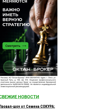
СВЕЖИЕ НОВОСТИ
Провал-шоу от Семена СОКУРА: