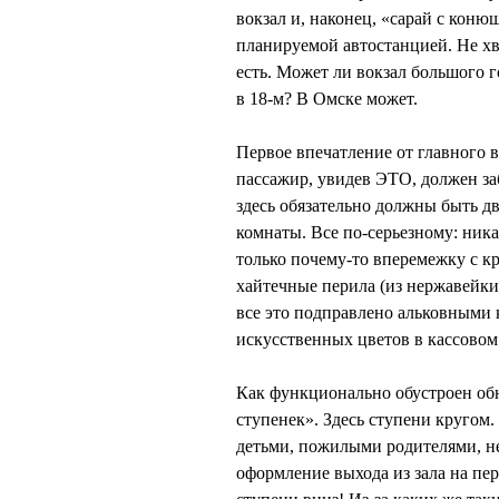
вокзал и, наконец, «сарай с коню
планируемой автостанцией. Не хв
есть. Может ли вокзал большого г
в 18-м? В Омске может.
Первое впечатление от главного 
пассажир, увидев ЭТО, должен забы
здесь обязательно должны быть д
комнаты. Все по-серьезному: ника
только почему-то вперемежку с к
хайтечные перила (из нержавейки)
все это подправлено альковным
искусственных цветов в кассовом 
Как функционально обустроен об
ступенек». Здесь ступени кругом.
детьми, пожилыми родителями, н
оформление выхода из зала на пе