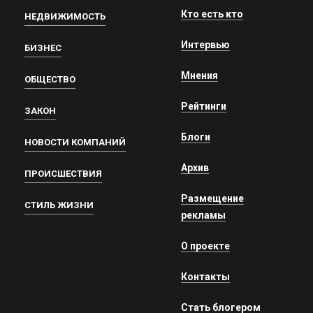
Кто есть кто
НЕДВИЖИМОСТЬ
Интервью
БИЗНЕС
Мнения
ОБЩЕСТВО
Рейтинги
ЗАКОН
Блоги
НОВОСТИ КОМПАНИЙ
Архив
ПРОИСШЕСТВИЯ
Размещение
СТИЛЬ ЖИЗНИ
рекламы
О проекте
Контакты
Стать блогером