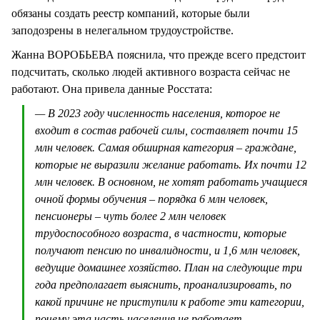
обязаны создать реестр компаний, которые были
заподозрены в нелегальном трудоустройстве.
Жанна ВОРОБЬЕВА пояснила, что прежде всего предстоит
подсчитать, сколько людей активного возраста сейчас не
работают. Она привела данные Росстата:
— В 2023 году численность населения, которое не
входит в состав рабочей силы, составляет почти 15
млн человек. Самая обширная категория – граждане,
которые не выразили желание работать. Их почти 12
млн человек. В основном, не хотят работать учащиеся
очной формы обучения – порядка 6 млн человек,
пенсионеры – чуть более 2 млн человек
трудоспособного возраста, в частности, которые
получают пенсию по инвалидности, и 1,6 млн человек,
ведущие домашнее хозяйство. План на следующие три
года предполагает выяснить, проанализировать, по
какой причине не приступили к работе эти категории,
почему эта часть населения не работает.