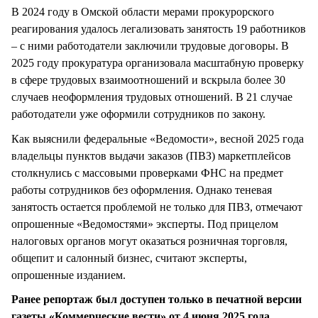
В 2024 году в Омской области мерами прокурорского
реагирования удалось легализовать занятость 19 работников
– с ними работодатели заключили трудовые договоры. В
2025 году прокуратура организовала масштабную проверку
в сфере трудовых взаимоотношений и вскрыла более 30
случаев неоформления трудовых отношений. В 21 случае
работодатели уже оформили сотрудников по закону.
Как выяснили федеральные «Ведомости», весной 2025 года
владельцы пунктов выдачи заказов (ПВЗ) маркетплейсов
столкнулись с массовыми проверками ФНС на предмет
работы сотрудников без оформления. Однако теневая
занятость остается проблемой не только для ПВЗ, отмечают
опрошенные «Ведомостями» эксперты. Под прицелом
налоговых органов могут оказаться розничная торговля,
общепит и салонный бизнес, считают эксперты,
опрошенные изданием.
Ранее репортаж был доступен только в печатной версии
газеты «Коммерческие вести» от 4 июня 2025 года.