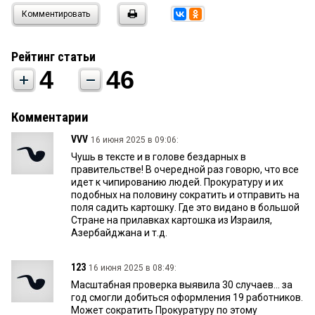
Комментировать
Рейтинг статьи
4
46
Комментарии
VVV
16 июня 2025 в 09:06:
Чушь в тексте и в голове бездарных в
правительстве! В очередной раз говорю, что все
идет к чипированию людей. Прокуратуру и их
подобных на половину сократить и отправить на
поля садить картошку. Где это видано в большой
Стране на прилавках картошка из Израиля,
Азербайджана и т.д.
123
16 июня 2025 в 08:49:
Масштабная проверка выявила 30 случаев... за
год смогли добиться оформления 19 работников.
Может сократить Прокуратуру по этому