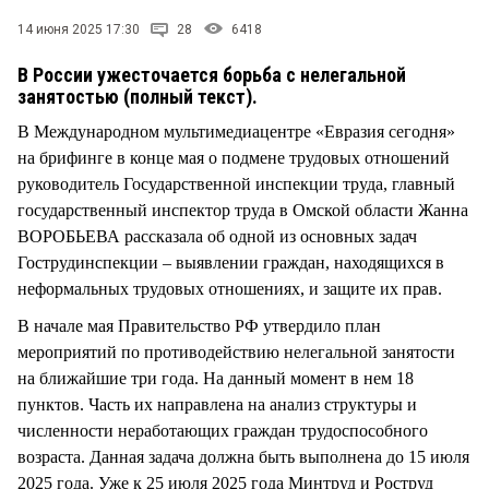
СТИЛЬ ЖИЗНИ
14 июня 2025 17:30
28
6418
В России ужесточается борьба с нелегальной
занятостью (полный текст).
В Международном мультимедиацентре «Евразия сегодня»
на брифинге в конце мая о подмене трудовых отношений
руководитель Государственной инспекции труда, главный
государственный инспектор труда в Омской области Жанна
ВОРОБЬЕВА рассказала об одной из основных задач
Гострудинспекции – выявлении граждан, находящихся в
неформальных трудовых отношениях, и защите их прав.
В начале мая Правительство РФ утвердило план
мероприятий по противодействию нелегальной занятости
на ближайшие три года. На данный момент в нем 18
пунктов. Часть их направлена на анализ структуры и
численности неработающих граждан трудоспособного
возраста. Данная задача должна быть выполнена до 15 июля
2025 года. Уже к 25 июля 2025 года Минтруд и Роструд