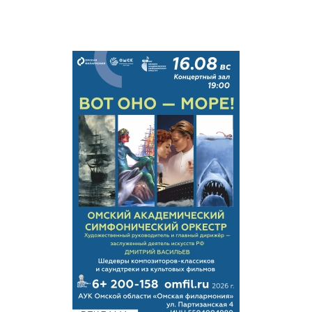
работать? А пассаж про инвалидов вообще за
гранью всего.